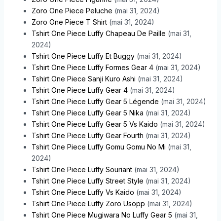
Zoro One Piece Peluche
(mai 31, 2024)
Zoro One Piece T Shirt
(mai 31, 2024)
Tshirt One Piece Luffy Chapeau De Paille
(mai 31,
2024)
Tshirt One Piece Luffy Et Buggy
(mai 31, 2024)
Tshirt One Piece Luffy Formes Gear 4
(mai 31, 2024)
Tshirt One Piece Sanji Kuro Ashi
(mai 31, 2024)
Tshirt One Piece Luffy Gear 4
(mai 31, 2024)
Tshirt One Piece Luffy Gear 5 Légende
(mai 31, 2024)
Tshirt One Piece Luffy Gear 5 Nika
(mai 31, 2024)
Tshirt One Piece Luffy Gear 5 Vs Kaido
(mai 31, 2024)
Tshirt One Piece Luffy Gear Fourth
(mai 31, 2024)
Tshirt One Piece Luffy Gomu Gomu No Mi
(mai 31,
2024)
Tshirt One Piece Luffy Souriant
(mai 31, 2024)
Tshirt One Piece Luffy Street Style
(mai 31, 2024)
Tshirt One Piece Luffy Vs Kaido
(mai 31, 2024)
Tshirt One Piece Luffy Zoro Usopp
(mai 31, 2024)
Tshirt One Piece Mugiwara No Luffy Gear 5
(mai 31,