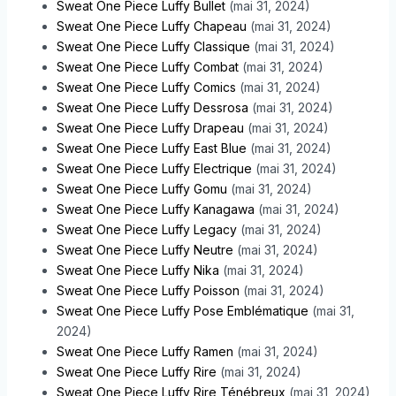
Sweat One Piece Luffy Bullet
(mai 31, 2024)
Sweat One Piece Luffy Chapeau
(mai 31, 2024)
Sweat One Piece Luffy Classique
(mai 31, 2024)
Sweat One Piece Luffy Combat
(mai 31, 2024)
Sweat One Piece Luffy Comics
(mai 31, 2024)
Sweat One Piece Luffy Dessrosa
(mai 31, 2024)
Sweat One Piece Luffy Drapeau
(mai 31, 2024)
Sweat One Piece Luffy East Blue
(mai 31, 2024)
Sweat One Piece Luffy Electrique
(mai 31, 2024)
Sweat One Piece Luffy Gomu
(mai 31, 2024)
Sweat One Piece Luffy Kanagawa
(mai 31, 2024)
Sweat One Piece Luffy Legacy
(mai 31, 2024)
Sweat One Piece Luffy Neutre
(mai 31, 2024)
Sweat One Piece Luffy Nika
(mai 31, 2024)
Sweat One Piece Luffy Poisson
(mai 31, 2024)
Sweat One Piece Luffy Pose Emblématique
(mai 31,
2024)
Sweat One Piece Luffy Ramen
(mai 31, 2024)
Sweat One Piece Luffy Rire
(mai 31, 2024)
Sweat One Piece Luffy Rire Ténébreux
(mai 31, 2024)