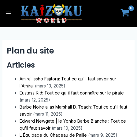
Aller
Main
au
Menu
contenu
Plan du site
Articles
Amiral Issho Fujitora: Tout ce qu'il faut savoir sur
l'Amiral
(mars 13, 2025)
Eustass Kid: Tout ce qu'il faut connaître sur le pirate
(mars 12, 2025)
Barbe Noire alias Marshall D. Teach: Tout ce qu'il faut
savoir
(mars 11, 2025)
Edward Newgate | le Yonko Barbe Blanche : Tout ce
qu'il faut savoir
(mars 10, 2025)
L'Équipage du Chapeau de Paille
(mars 9, 2025)