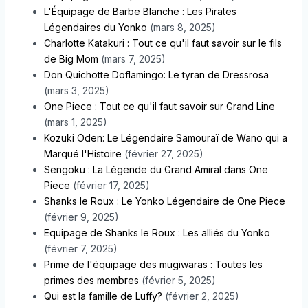
L'Équipage de Barbe Blanche : Les Pirates
Légendaires du Yonko
(mars 8, 2025)
Charlotte Katakuri : Tout ce qu'il faut savoir sur le fils
de Big Mom
(mars 7, 2025)
Don Quichotte Doflamingo: Le tyran de Dressrosa
(mars 3, 2025)
One Piece : Tout ce qu'il faut savoir sur Grand Line
(mars 1, 2025)
Kozuki Oden: Le Légendaire Samouraï de Wano qui a
Marqué l'Histoire
(février 27, 2025)
Sengoku : La Légende du Grand Amiral dans One
Piece
(février 17, 2025)
Shanks le Roux : Le Yonko Légendaire de One Piece
(février 9, 2025)
Equipage de Shanks le Roux : Les alliés du Yonko
(février 7, 2025)
Prime de l'équipage des mugiwaras : Toutes les
primes des membres
(février 5, 2025)
Qui est la famille de Luffy?
(février 2, 2025)