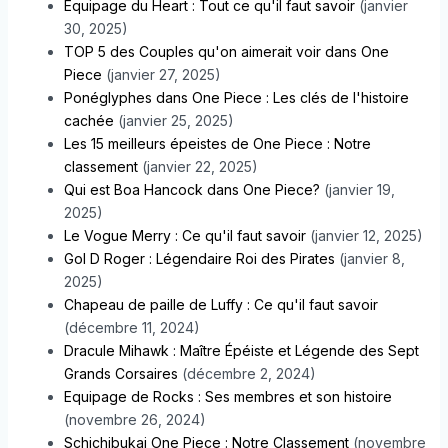
Equipage du Heart : Tout ce qu'il faut savoir
(janvier
30, 2025)
TOP 5 des Couples qu'on aimerait voir dans One
Piece
(janvier 27, 2025)
Ponéglyphes dans One Piece : Les clés de l'histoire
cachée
(janvier 25, 2025)
Les 15 meilleurs épeistes de One Piece : Notre
classement
(janvier 22, 2025)
Qui est Boa Hancock dans One Piece?
(janvier 19,
2025)
Le Vogue Merry : Ce qu'il faut savoir
(janvier 12, 2025)
Gol D Roger : Légendaire Roi des Pirates
(janvier 8,
2025)
Chapeau de paille de Luffy : Ce qu'il faut savoir
(décembre 11, 2024)
Dracule Mihawk : Maître Épéiste et Légende des Sept
Grands Corsaires
(décembre 2, 2024)
Equipage de Rocks : Ses membres et son histoire
(novembre 26, 2024)
Schichibukai One Piece : Notre Classement
(novembre