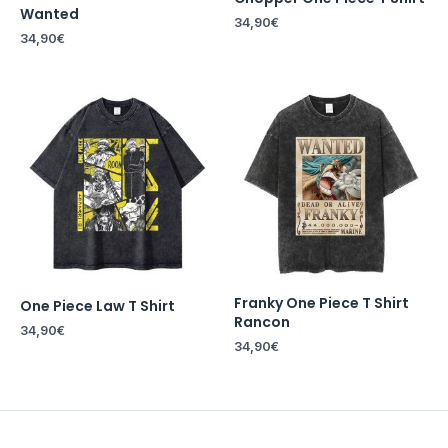
Wanted
34,90
€
34,90
€
Franky One Piece T Shirt
One Piece Law T Shirt
Rancon
34,90
€
34,90
€