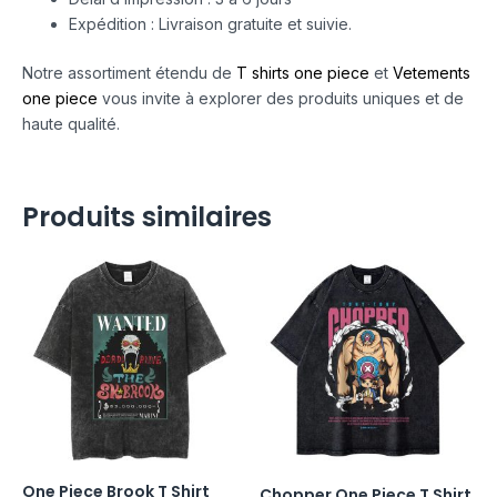
Expédition : Livraison gratuite et suivie.
Notre assortiment étendu de
T shirts one piece
et
Vetements
one piece
vous invite à explorer des produits uniques et de
haute qualité.
Produits similaires
One Piece Brook T Shirt
Chopper One Piece T Shirt