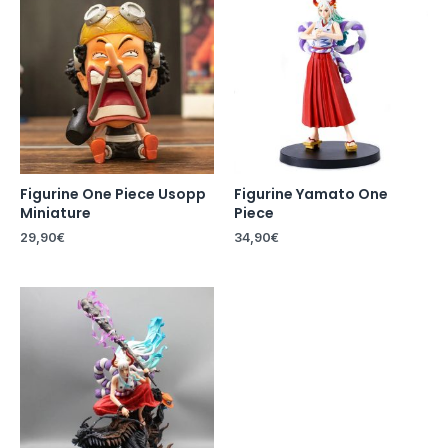
Figurine One Piece Usopp
Figurine Yamato One
Miniature
Piece
29,90
€
34,90
€