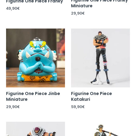
Figurine One Piece Franky
Figurine One Piece Franky
Miniature
49,90
€
29,90
€
Figurine One Piece Jinbe
Figurine One Piece
Miniature
Katakuri
29,90
€
59,90
€