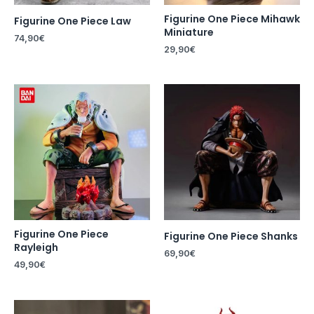
Figurine One Piece Mihawk
Figurine One Piece Law
Miniature
74,90
€
29,90
€
Figurine One Piece
Figurine One Piece Shanks
Rayleigh
69,90
€
49,90
€