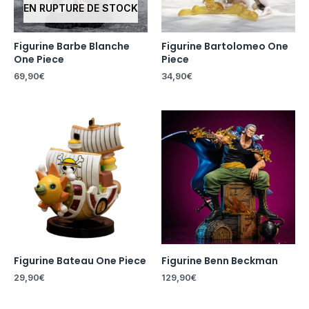
EN RUPTURE DE STOCK
Figurine Barbe Blanche
Figurine Bartolomeo One
One Piece
Piece
69,90
€
34,90
€
Figurine Bateau One Piece
Figurine Benn Beckman
29,90
€
129,90
€