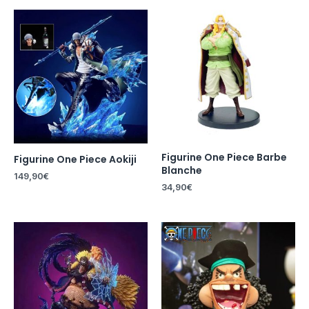
Figurine One Piece Barbe
Figurine One Piece Aokiji
Blanche
149,90
€
34,90
€