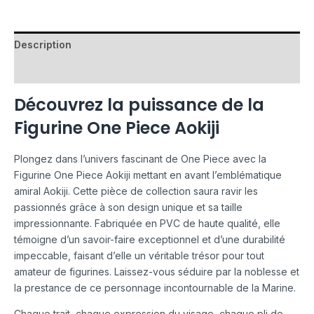
Description
Avis (0)
Découvrez la puissance de la
Figurine One Piece Aokiji
Plongez dans l’univers fascinant de One Piece avec la
Figurine One Piece Aokiji mettant en avant l’emblématique
amiral Aokiji. Cette pièce de collection saura ravir les
passionnés grâce à son design unique et sa taille
impressionnante. Fabriquée en PVC de haute qualité, elle
témoigne d’un savoir-faire exceptionnel et d’une durabilité
impeccable, faisant d’elle un véritable trésor pour tout
amateur de figurines. Laissez-vous séduire par la noblesse et
la prestance de ce personnage incontournable de la Marine.
Chaque trait, chaque expression du visage, chaque pli de