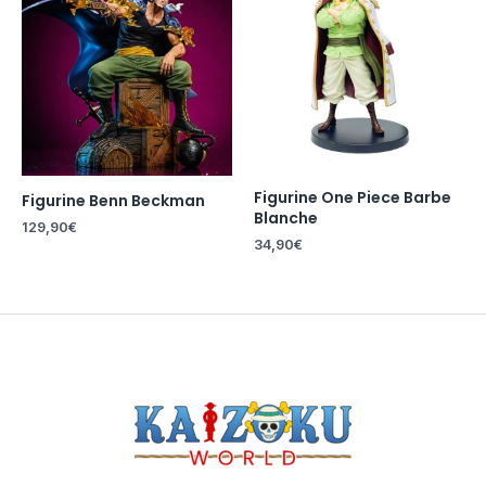
Figurine One Piece Barbe
Figurine Benn Beckman
Blanche
129,90
€
34,90
€