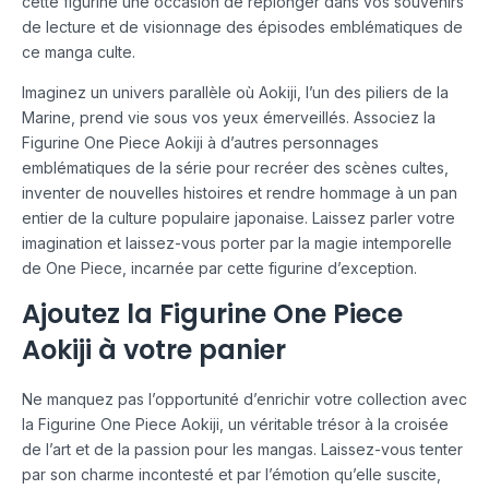
cette figurine une occasion de replonger dans vos souvenirs
de lecture et de visionnage des épisodes emblématiques de
ce manga culte.
Imaginez un univers parallèle où Aokiji, l’un des piliers de la
Marine, prend vie sous vos yeux émerveillés. Associez la
Figurine One Piece Aokiji à d’autres personnages
emblématiques de la série pour recréer des scènes cultes,
inventer de nouvelles histoires et rendre hommage à un pan
entier de la culture populaire japonaise. Laissez parler votre
imagination et laissez-vous porter par la magie intemporelle
de One Piece, incarnée par cette figurine d’exception.
Ajoutez la Figurine One Piece
Aokiji à votre panier
Ne manquez pas l’opportunité d’enrichir votre collection avec
la Figurine One Piece Aokiji, un véritable trésor à la croisée
de l’art et de la passion pour les mangas. Laissez-vous tenter
par son charme incontesté et par l’émotion qu’elle suscite,