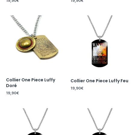
19,90
€
19,90
€
Collier One Piece Luffy
Collier One Piece Luffy Feu
Doré
19,90
€
19,90
€