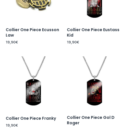
Collier One Piece Ecusson
Collier One Piece Eustass
Law
Kid
19,90
€
19,90
€
Collier One Piece Gol D
Collier One Piece Franky
Roger
19,90
€