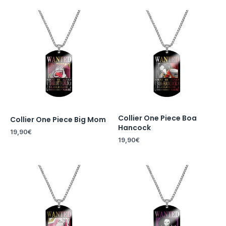
Collier One Piece Boa
Collier One Piece Big Mom
Hancock
19,90
€
19,90
€