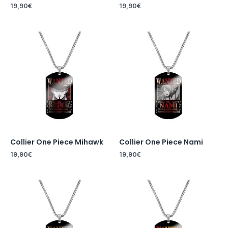
19,90
€
19,90
€
Collier One Piece Mihawk
Collier One Piece Nami
19,90
€
19,90
€