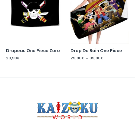
29,90€
à
39,90€
Drapeau One Piece Zoro
Drap De Bain One Piece
29,90
€
29,90
€
–
39,90
€