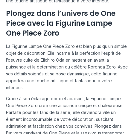
une touche artistique et fantastique à votre intérieur.
Plongez dans l’univers de One
Piece avec la Figurine Lampe
One Piece Zoro
La Figurine Lampe One Piece Zoro est bien plus qu’un simple
objet de décoration. Elle incarne à la perfection l’esprit de
l’oeuvre culte de Eiichiro Oda en mettant en avant la
puissance et la détermination du célèbre Roronoa Zoro. Avec
ses détails soignés et sa pose dynamique, cette figurine
apportera une touche artistique et fantastique à votre
intérieur.
Grâce à son éclairage doux et apaisant, la Figurine Lampe
One Piece Zoro crée une ambiance unique et chaleureuse.
Parfaite pour les fans de la série, elle deviendra vite un
élément incontournable de votre décoration, suscitant
admiration et fascination chez vos convives. Plongez dans
l’univers captivant de One Piece et laissez-vous transporter