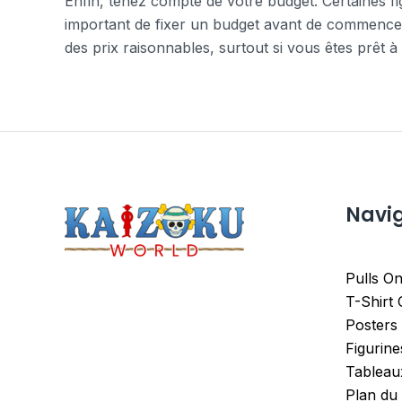
Enfin, tenez compte de votre budget. Certaines fi
important de fixer un budget avant de commencer 
des prix raisonnables, surtout si vous êtes prêt à s
Navi
Pulls On
T-Shirt
Posters
Figurin
Tableau
Plan du 