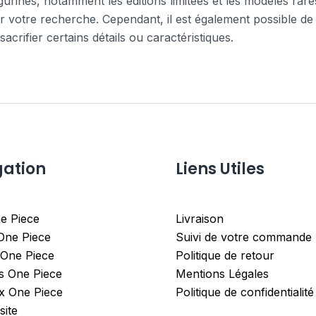
gurines, notamment les éditions limitées et les modèles rare
votre recherche. Cependant, il est également possible de 
acrifier certains détails ou caractéristiques.
gation
Liens Utiles
e Piece
Livraison
 One Piece
Suivi de votre commande
 One Piece
Politique de retour
es One Piece
Mentions Légales
x One Piece
Politique de confidentialité
site