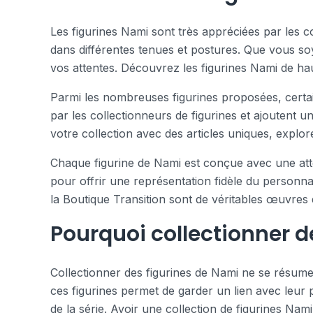
Les figurines Nami sont très appréciées par les c
dans différentes tenues et postures. Que vous soy
vos attentes. Découvrez les figurines Nami de hau
Parmi les nombreuses figurines proposées, certain
par les collectionneurs de figurines et ajoutent 
votre collection avec des articles uniques, explor
Chaque figurine de Nami est conçue avec une atten
pour offrir une représentation fidèle du personna
la Boutique Transition sont de véritables œuvres d
Pourquoi collectionner d
Collectionner des figurines de Nami ne se résume
ces figurines permet de garder un lien avec leur
de la série. Avoir une collection de figurines Nami