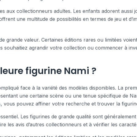
es aux collectionneurs adultes. Les enfants adorent aussi 
ffrent une multitude de possibilités en termes de jeu et d’im
de grande valeur. Certaines éditions rares ou limitées voien
s souhaitiez agrandir votre collection ou commencer à inves
leure figurine Nami ?
mpliqué face à la variété des modèles disponibles. La premi
sentant une certaine scène ou une tenue spécifique de Nam
, vous pouvez affiner votre recherche et trouver la figurine
 essentiel. Les figurines de grande qualité sont généralemen
ire les avis d’autres collectionneurs et à vérifier les caract