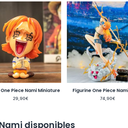
e One Piece Nami Miniature
Figurine One Piece Nam
29,90
€
74,90
€
s Nami disponibles