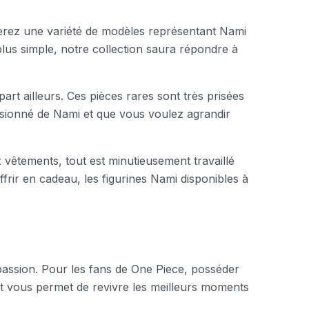
uverez une variété de modèles représentant Nami
plus simple, notre collection saura répondre à
rt ailleurs. Ces pièces rares sont très prisées
passionné de Nami et que vous voulez agrandir
 vêtements, tout est minutieusement travaillé
frir en cadeau, les figurines Nami disponibles à
passion. Pour les fans de One Piece, posséder
et vous permet de revivre les meilleurs moments