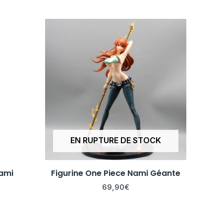
EN RUPTURE DE STOCK
Nami
Figurine One Piece Nami Géante
69,90
€