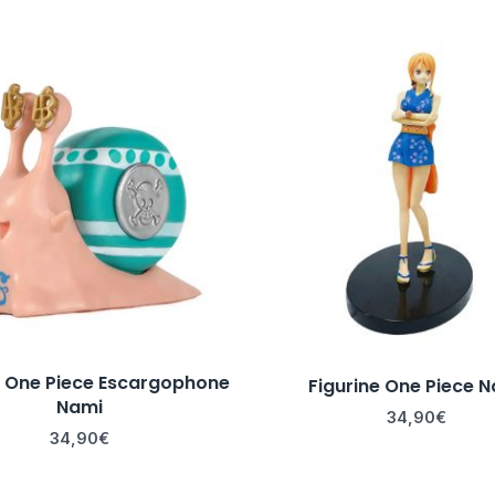
e One Piece Escargophone
Figurine One Piece 
Nami
34,90
€
34,90
€