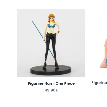
Figurin
Figurine Nami One Piece
49,90
€