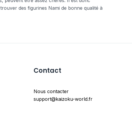
s, peuvent être assez chères. Il est donc
trouver des figurines Nami de bonne qualité à
Contact
Nous contacter
support@kaizoku-world.fr