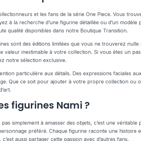
ollectionneurs et les fans de la série One Piece. Vous tro
ez à la recherche d’une figurine détaillée ou d’un modèle 
te qualité disponibles dans notre Boutique Transition.
es sont des éditions limitées que vous ne trouverez nulle pa
une valeur inestimable à votre collection. Si vous êtes un 
ez notre sélection exclusive.
tion particulière aux détails. Des expressions faciales aux
ge. Que ce soit pour ajouter à votre propre collection ou of
’art.
es figurines Nami ?
 pas simplement à amasser des objets, c’est une véritable 
 personnage préféré. Chaque figurine raconte une histoire 
, c’est aussi partager cette passion avec d’autres fans.