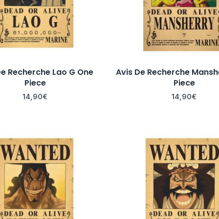
De Recherche Lao G One
Avis De Recherche Mansh
Piece
Piece
14,90
€
14,90
€