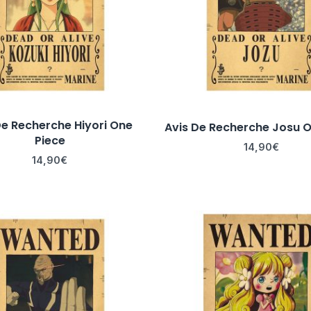
De Recherche Hiyori One
Avis De Recherche Josu O
Piece
14,90
€
14,90
€