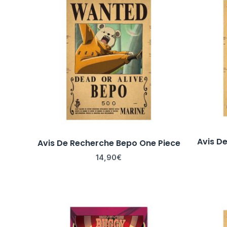
Avis D
Avis De Recherche Bepo One Piece
14,90
€