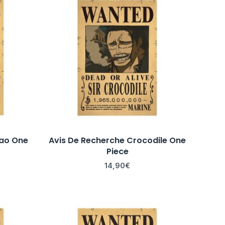
jao One
Avis De Recherche Crocodile One
Piece
14,90
€