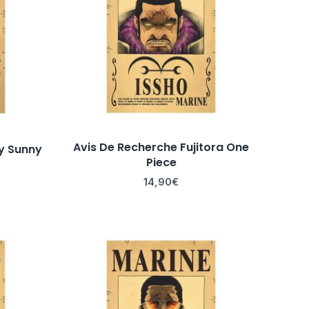
Avis De Recherche Fujitora One
y Sunny
Piece
14,90
€