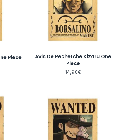
Avis De Recherche Kizaru One
ne Piece
Piece
14,90
€