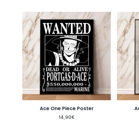
Ace One Piece Poster
A
14,90
€