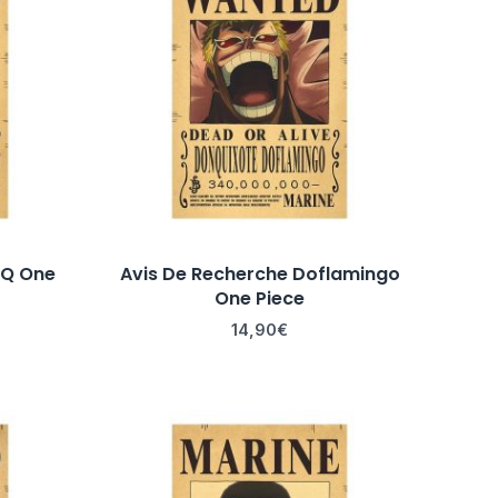
 Q One
Avis De Recherche Doflamingo
One Piece
14,90
€