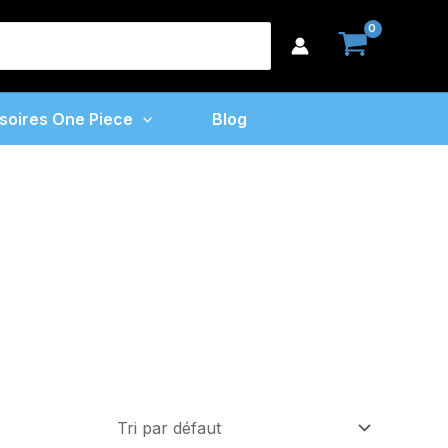
earch
or:
soires One Piece
Blog