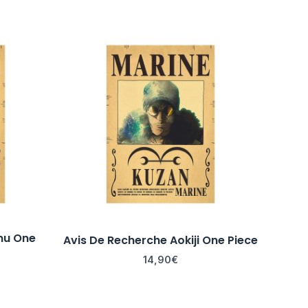
nu One
Avis De Recherche Aokiji One Piece
14,90
€