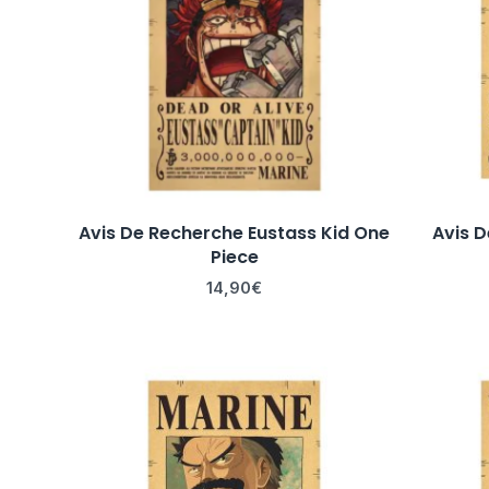
Avis De Recherche Eustass Kid One
Avis 
Piece
14,90
€