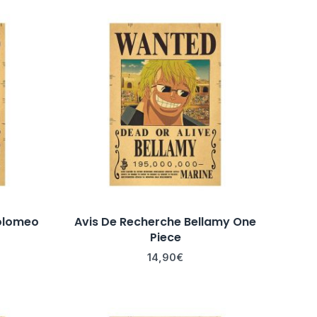
tolomeo
Avis De Recherche Bellamy One
Piece
14,90
€