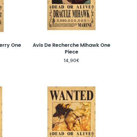
erry One
Avis De Recherche Mihawk One
Piece
14,90
€