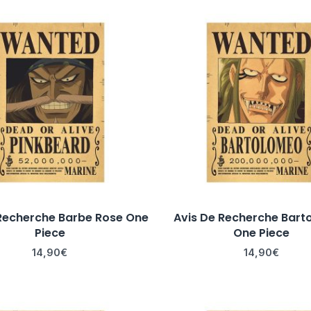
 Recherche Barbe Rose One
Avis De Recherche Bar
Piece
One Piece
14,90
€
14,90
€