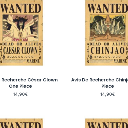
e Recherche César Clown
Avis De Recherche Chin
One Piece
Piece
14,90
€
14,90
€