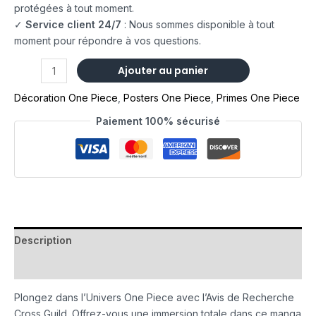
protégées à tout moment.
✓
Service client 24/7
: Nous sommes disponible à tout
moment pour répondre à vos questions.
Ajouter au panier
Décoration One Piece
,
Posters One Piece
,
Primes One Piece
Paiement 100% sécurisé
Description
Avis (0)
Plongez dans l’Univers One Piece avec l’Avis de Recherche
Cross Guild. Offrez-vous une immersion totale dans ce manga