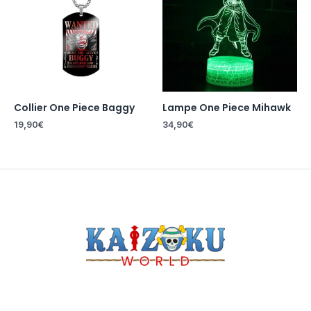
Collier One Piece Baggy
Lampe One Piece Mihawk
19,90
€
34,90
€