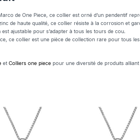
arco de One Piece, ce collier est orné d’un pendentif rep
zinc de haute qualité, ce collier résiste à la corrosion et g
 est ajustable pour s’adapter à tous les tours de cou.
ece, ce collier est une pièce de collection rare pour tous les
e
et
Colliers one piece
pour une diversité de produits alliant 