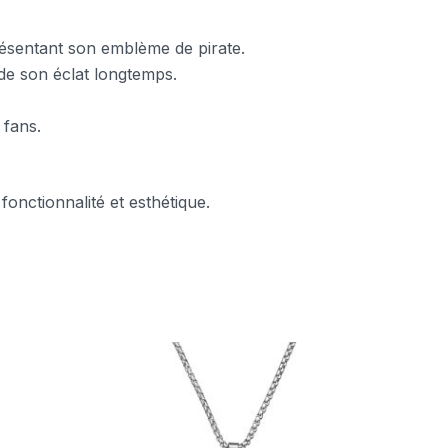
résentant son emblème de pirate.
arde son éclat longtemps.
 fans.
fonctionnalité et esthétique.