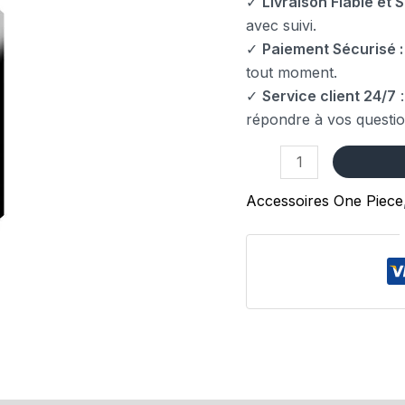
✓
Livraison Fiable et S
avec suivi.
✓
Paiement Sécurisé :
tout moment.
✓
Service client 24/7
:
répondre à vos questio
Accessoires One Piece