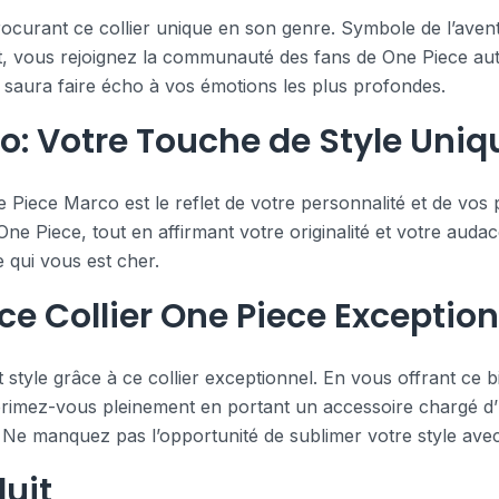
rant ce collier unique en son genre. Symbole de l’aventure
nt, vous rejoignez la communauté des fans de One Piece aut
i saura faire écho à vos émotions les plus profondes.
co: Votre Touche de Style Uniq
ne Piece Marco est le reflet de votre personnalité et de vos
 One Piece, tout en affirmant votre originalité et votre au
 qui vous est cher.
ce Collier One Piece Exceptio
 style grâce à ce collier exceptionnel. En vous offrant ce 
rimez-vous pleinement en portant un accessoire chargé d’hi
. Ne manquez pas l’opportunité de sublimer votre style avec
uit