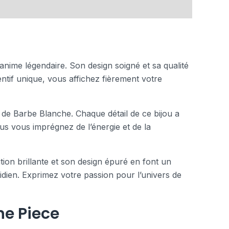
 anime légendaire. Son design soigné et sa qualité
tif unique, vous affichez fièrement votre
 de Barbe Blanche. Chaque détail de ce bijou a
ous vous imprégnez de l’énergie et de la
ition brillante et son design épuré en font un
idien. Exprimez votre passion pour l’univers de
ne Piece