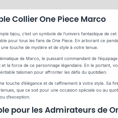
le Collier One Piece Marco
ple bijou, c’est un symbole de l’univers fantastique de cet
ble pour tous les fans de One Piece. En arborant ce penden
 une touche de mystère et de style à votre tenue.
blématique de Marco, le puissant commandant de l’équipage
t et la force de ce personnage légendaire. En le portant, v
éritable talisman pour affronter les défis du quotidien.
ne touche d’élégance et de raffinement à votre style. Sa fin
 tenues, que ce soit pour une occasion spéciale ou au quot
jou d’exception.
le pour les Admirateurs de O