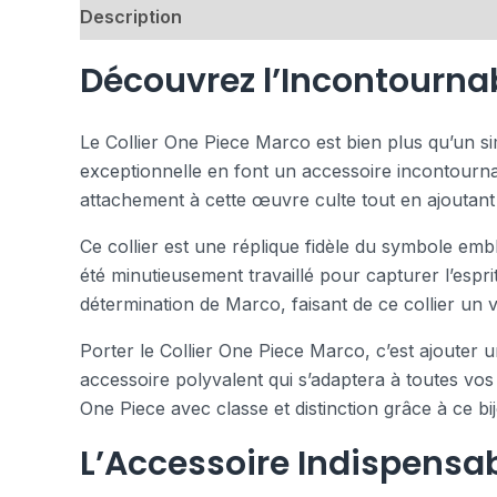
Description
Avis (0)
Découvrez l’Incontournab
Le Collier One Piece Marco est bien plus qu’un sim
exceptionnelle en font un accessoire incontourna
attachement à cette œuvre culte tout en ajoutant
Ce collier est une réplique fidèle du symbole em
été minutieusement travaillé pour capturer l’espri
détermination de Marco, faisant de ce collier un v
Porter le Collier One Piece Marco, c’est ajouter u
accessoire polyvalent qui s’adaptera à toutes vos
One Piece avec classe et distinction grâce à ce bi
L’Accessoire Indispensab