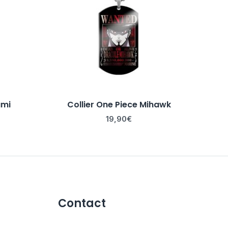
ami
Collier One Piece Mihawk
19,90
€
Contact