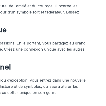
, de l’amitié et du courage, il incarne les
our d’un symbole fort et fédérateur. Laissez
ue
 passions. En le portant, vous partagez au grand
dace. Créez une connexion unique avec les autres
nnel
bijou d’exception, vous entrez dans une nouvelle
stoire et de symboles, qui saura attirer les
 ce collier unique en son genre.