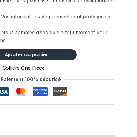
uivie :
Vos produits sont expédiés rapidemente et
Vos informations de paiement sont protégées à
 Nous sommes disponible à tout moment pour
ns.
Ajouter au panier
,
Colliers One Piece
Paiement 100% sécurisé