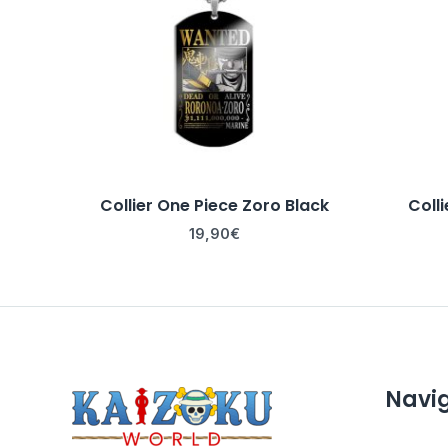
Collier One Piece Zoro Black
Colli
19,90
€
Navi