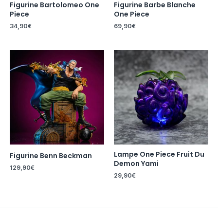
Figurine Bartolomeo One
Figurine Barbe Blanche
Piece
One Piece
34,90
€
69,90
€
Lampe One Piece Fruit Du
Figurine Benn Beckman
Demon Yami
129,90
€
29,90
€