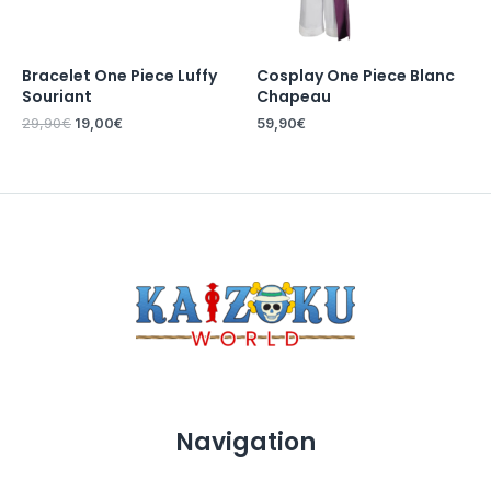
Bracelet One Piece Luffy
Cosplay One Piece Blanc
Souriant
Chapeau
29,90
€
19,00
€
59,90
€
Navigation