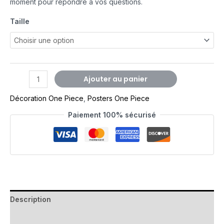
moment pour répondre à vos questions.
Taille
Ajouter au panier
Décoration One Piece
,
Posters One Piece
Paiement 100% sécurisé
Description
Avis (0)