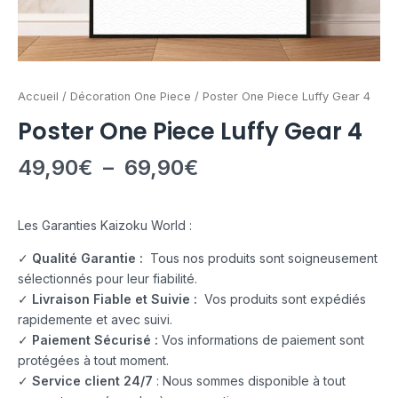
Accueil
/
Décoration One Piece
/ Poster One Piece Luffy Gear 4
Poster One Piece Luffy Gear 4
49,90
€
–
69,90
€
Les Garanties Kaizoku World :
✓
Qualité Garantie :
Tous nos produits sont soigneusement
sélectionnés pour leur fiabilité.
✓
Livraison Fiable et Suivie :
Vos produits sont expédiés
rapidemente et avec suivi.
✓
Paiement Sécurisé :
Vos informations de paiement sont
protégées à tout moment.
✓
Service client 24/7
: Nous sommes disponible à tout