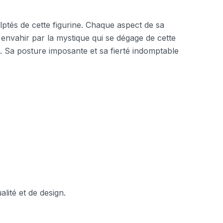
ptés de cette figurine. Chaque aspect de sa
envahir par la mystique qui se dégage de cette
. Sa posture imposante et sa fierté indomptable
lité et de design.