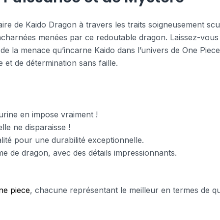
ire de Kaido Dragon à travers les traits soigneusement scul
 acharnées menées par ce redoutable dragon. Laissez-vous 
 de la menace qu’incarne Kaido dans l’univers de One Piece
et de détermination sans faille.
gurine en impose vraiment !
elle ne disparaisse !
ité pour une durabilité exceptionnelle.
me de dragon, avec des détails impressionnants.
ne piece
, chacune représentant le meilleur en termes de qua