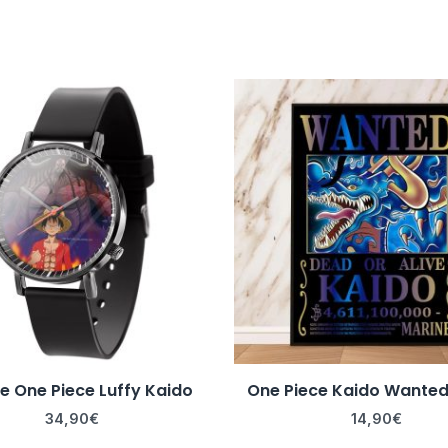
e One Piece Luffy Kaido
One Piece Kaido Wanted
34,90
€
14,90
€