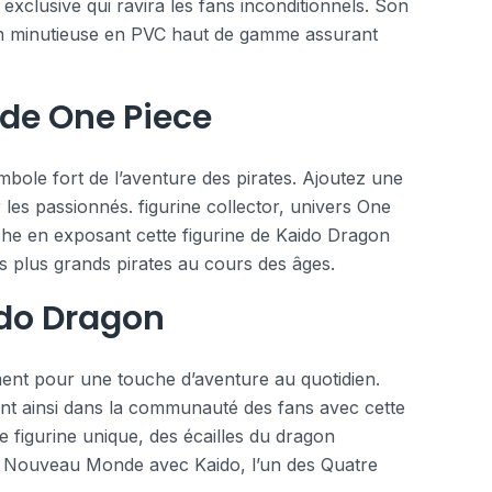
exclusive qui ravira les fans inconditionnels. Son
ation minutieuse en PVC haut de gamme assurant
 de One Piece
bole fort de l’aventure des pirates. Ajoutez une
 les passionnés. figurine collector, univers One
che en exposant cette figurine de Kaido Dragon
es plus grands pirates au cours des âges.
ido Dragon
ment pour une touche d’aventure au quotidien.
ant ainsi dans la communauté des fans avec cette
e figurine unique, des écailles du dragon
u Nouveau Monde avec Kaido, l’un des Quatre