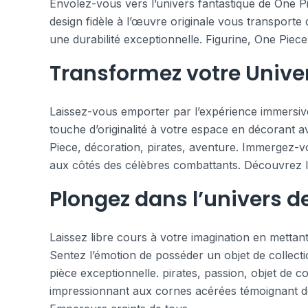
Envolez-vous vers l’univers fantastique de One Pi
design fidèle à l’œuvre originale vous transporte
une durabilité exceptionnelle. Figurine, One Piece,
Transformez votre Univer
Laissez-vous emporter par l’expérience immersive
touche d’originalité à votre espace en décorant av
Piece, décoration, pirates, aventure. Immergez-v
aux côtés des célèbres combattants. Découvrez l’h
Plongez dans l’univers d
Laissez libre cours à votre imagination en metta
Sentez l’émotion de posséder un objet de collect
pièce exceptionnelle. pirates, passion, objet de c
impressionnant aux cornes acérées témoignant de