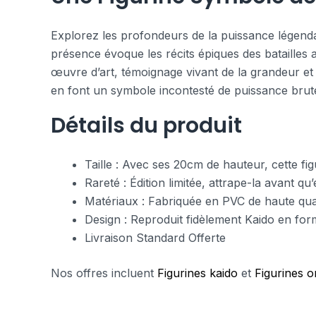
Explorez les profondeurs de la puissance légenda
présence évoque les récits épiques des batailles
œuvre d’art, témoignage vivant de la grandeur et
en font un symbole incontesté de puissance brute 
Détails du produit
Taille : Avec ses 20cm de hauteur, cette fi
Rareté : Édition limitée, attrape-la avant qu’
Matériaux : Fabriquée en PVC de haute qual
Design : Reproduit fidèlement Kaido en for
Livraison Standard Offerte
Nos offres incluent
Figurines kaido
et
Figurines o