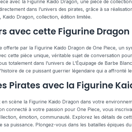
ece avec la Figurine Kaido Dragon, une pièce de collection 
 directement dans l’univers des pirates, grâce à sa réalis
 Kaido Dragon, collection, édition limitée.
s avec cette Figurine Dragon
 offerte par la Figurine Kaido Dragon de One Piece, un sym
ec cette pièce unique, véritable sujet de conversation pour
ous totalement dans l’univers de L’Équipage de Barbe Blan
istoire de ce puissant guerrier légendaire qui a affronté l
es Pirates avec la Figurine Ka
nt en scène la Figurine Kaido Dragon dans votre environne
ion connecté à votre passion pour One Piece, vous inscriv
ollection, émotion, communauté. Explorez les détails de cett
 sa puissance. Plongez-vous dans les batailles épiques d