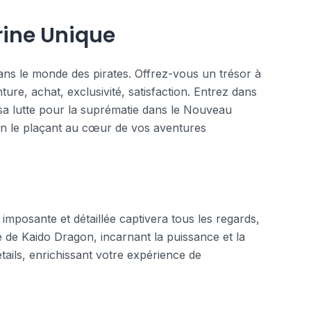
rine Unique
dans le monde des pirates. Offrez-vous un trésor à
nture, achat, exclusivité, satisfaction. Entrez dans
 sa lutte pour la suprématie dans le Nouveau
en le plaçant au cœur de vos aventures
imposante et détaillée captivera tous les regards,
e de Kaido Dragon, incarnant la puissance et la
tails, enrichissant votre expérience de