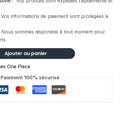
uivie :
Vos produits sont expédiés rapidemente et
Vos informations de paiement sont protégées à
 Nous sommes disponible à tout moment pour
ns.
Ajouter au panier
nes One Piece
Paiement 100% sécurisé