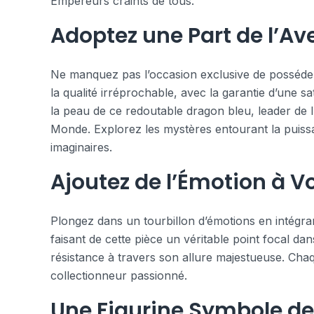
Empereurs craints de tous.
Adoptez une Part de l’Av
Ne manquez pas l’occasion exclusive de posséder l
la qualité irréprochable, avec la garantie d’une sat
la peau de ce redoutable dragon bleu, leader de 
Monde. Explorez les mystères entourant la puis
imaginaires.
Ajoutez de l’Émotion à Vo
Plongez dans un tourbillon d’émotions en intégran
faisant de cette pièce un véritable point focal d
résistance à travers son allure majestueuse. Chaq
collectionneur passionné.
Une Figurine Symbole de