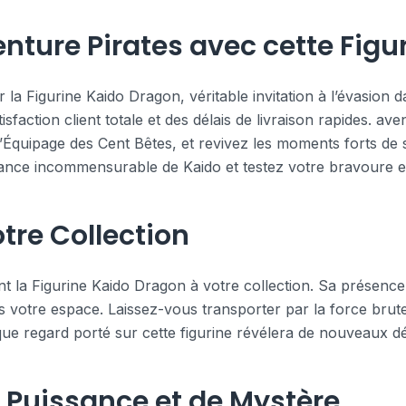
enture Pirates avec cette Figu
a Figurine Kaido Dragon, véritable invitation à l’évasion 
isfaction client totale et des délais de livraison rapides. ave
l’Équipage des Cent Bêtes, et revivez les moments forts de
sance incommensurable de Kaido et testez votre bravoure 
tre Collection
t la Figurine Kaido Dragon à votre collection. Sa présence 
ans votre espace. Laissez-vous transporter par la force brut
ue regard porté sur cette figurine révélera de nouveaux dé
 Puissance et de Mystère