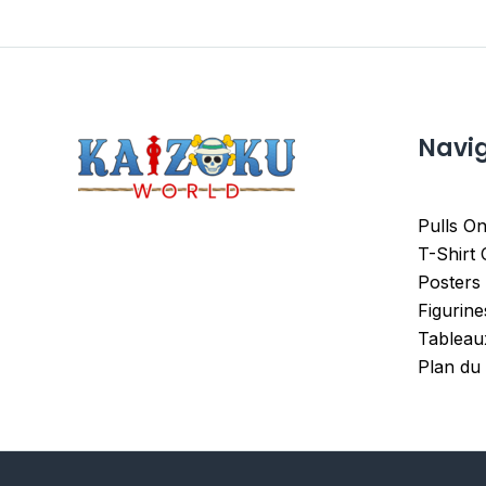
Navi
Pulls On
T-Shirt
Posters
Figurin
Tableau
Plan du 