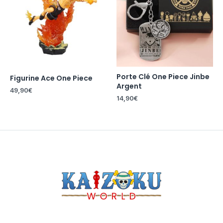
Porte Clé One Piece Jinbe
Figurine Ace One Piece
Argent
49,90
€
14,90
€