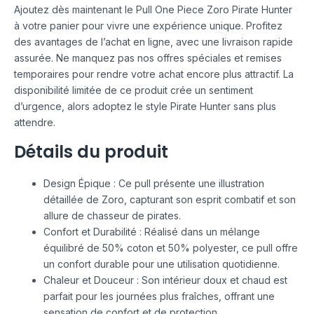
Ajoutez dès maintenant le Pull One Piece Zoro Pirate Hunter
à votre panier pour vivre une expérience unique. Profitez
des avantages de l’achat en ligne, avec une livraison rapide
assurée. Ne manquez pas nos offres spéciales et remises
temporaires pour rendre votre achat encore plus attractif. La
disponibilité limitée de ce produit crée un sentiment
d’urgence, alors adoptez le style Pirate Hunter sans plus
attendre.
Détails du produit
Design Épique : Ce pull présente une illustration
détaillée de Zoro, capturant son esprit combatif et son
allure de chasseur de pirates.
Confort et Durabilité : Réalisé dans un mélange
équilibré de 50% coton et 50% polyester, ce pull offre
un confort durable pour une utilisation quotidienne.
Chaleur et Douceur : Son intérieur doux et chaud est
parfait pour les journées plus fraîches, offrant une
sensation de confort et de protection.