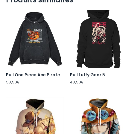
Pull One Piece Ace Pirate
Pull Luffy Gear 5
59,90
€
49,90
€