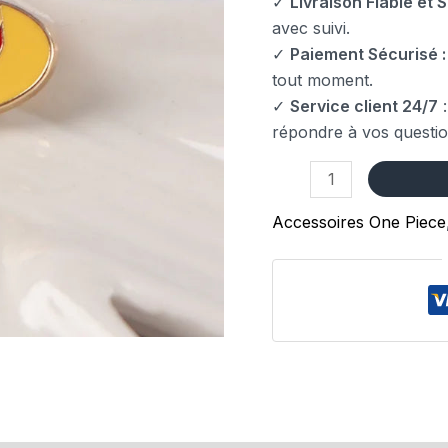
✓
Livraison Fiable et S
avec suivi.
✓
Paiement Sécurisé :
tout moment.
✓
Service client 24/7
:
répondre à vos questio
Accessoires One Piece