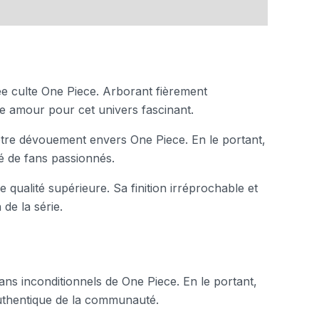
ée culte One Piece. Arborant fièrement
re amour pour cet univers fascinant.
votre dévouement envers One Piece. En le portant,
é de fans passionnés.
qualité supérieure. Sa finition irréprochable et
de la série.
 fans inconditionnels de One Piece. En le portant,
authentique de la communauté.