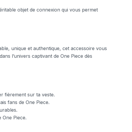
véritable objet de connexion qui vous permet
able, unique et authentique, cet accessoire vous
dans l’univers captivant de One Piece dès
er fièrement sur ta veste.
rais fans de One Piece.
urables.
e One Piece.