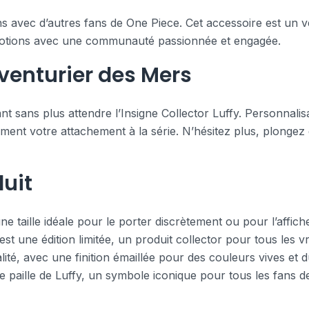
ens avec d’autres fans de One Piece. Cet accessoire est un 
émotions avec une communauté passionnée et engagée.
venturier des Mers
 sans plus attendre l’Insigne Collector Luffy. Personnalis
ent votre attachement à la série. N’hésitez plus, plongez 
uit
ne taille idéale pour le porter discrètement ou pour l’affich
st une édition limitée, un produit collector pour tous les v
ité, avec une finition émaillée pour des couleurs vives et d
e paille de Luffy, un symbole iconique pour tous les fans d