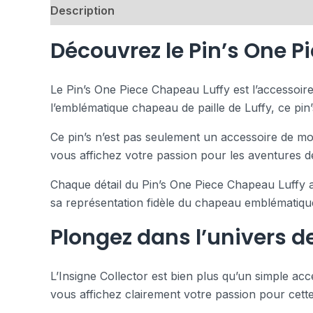
Description
Avis (0)
Découvrez le Pin’s One P
Le Pin’s One Piece Chapeau Luffy est l’accessoir
l’emblématique chapeau de paille de Luffy, ce pin
Ce pin’s n’est pas seulement un accessoire de mod
vous affichez votre passion pour les aventures 
Chaque détail du Pin’s One Piece Chapeau Luffy a 
sa représentation fidèle du chapeau emblématique
Plongez dans l’univers de
L’Insigne Collector est bien plus qu’un simple acce
vous affichez clairement votre passion pour cett