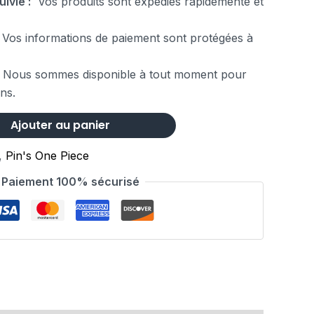
uivie :
Vos produits sont expédiés rapidemente et
Vos informations de paiement sont protégées à
 Nous sommes disponible à tout moment pour
ns.
Ajouter au panier
,
Pin's One Piece
Paiement 100% sécurisé