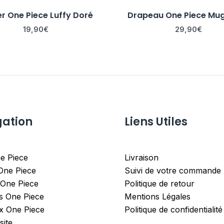
er One Piece Luffy Doré
Drapeau One Piece Mu
19,90
€
29,90
€
gation
Liens Utiles
e Piece
Livraison
 One Piece
Suivi de votre commande
 One Piece
Politique de retour
es One Piece
Mentions Légales
x One Piece
Politique de confidentialité
site