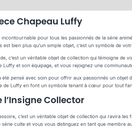
iece Chapeau Luffy
e incontournable pour tous les passionnés de la série anim
’s est bien plus qu’un simple objet, c’est un symbole de vot
e, c’est un véritable objet de collection qui témoigne de 
de Luffy et son équipage, et vous rejoignez une communaut
été pensé avec soin pour offrir aux passionnés un objet de 
 de Luffy en font un symbole tenant à cœur pour tout fan 
 l’Insigne Collector
ssoire, c’est un véritable objet de collection qui ravira les
e série culte et vous vous distinguez en tant que membre 