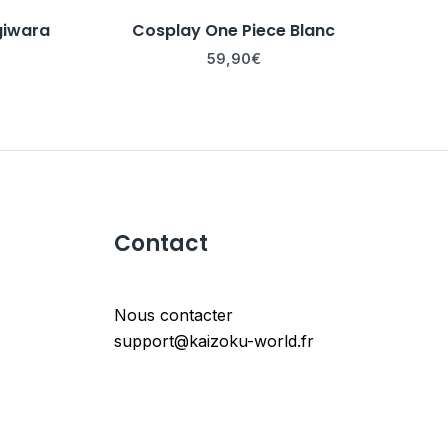
giwara
Cosplay One Piece Blanc
59,90
€
Contact
Nous contacter
support@kaizoku-world.fr