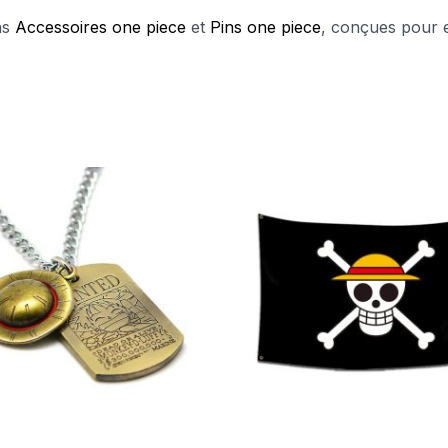
ons
Accessoires one piece
et
Pins one piece
, conçues pour e