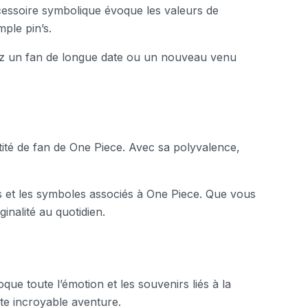
cessoire symbolique évoque les valeurs de
mple pin’s.
oyez un fan de longue date ou un nouveau venu
ntité de fan de One Piece. Avec sa polyvalence,
urs et les symboles associés à One Piece. Que vous
inalité au quotidien.
ue toute l’émotion et les souvenirs liés à la
tte incroyable aventure.