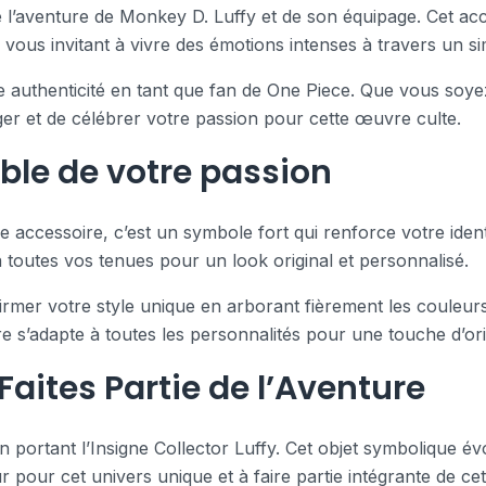
 l’aventure de Monkey D. Luffy et de son équipage. Cet ac
 vous invitant à vivre des émotions intenses à travers un si
tre authenticité en tant que fan de One Piece. Que vous s
er et de célébrer votre passion pour cette œuvre culte.
le de votre passion
le accessoire, c’est un symbole fort qui renforce votre ide
 à toutes vos tenues pour un look original et personnalisé.
’affirmer votre style unique en arborant fièrement les coule
e s’adapte à toutes les personnalités pour une touche d’orig
 Faites Partie de l’Aventure
portant l’Insigne Collector Luffy. Cet objet symbolique évoq
 pour cet univers unique et à faire partie intégrante de ce