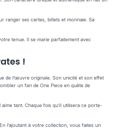
 ranger ses cartes, billets et monnaie. Sa
otre tenue. Il se marie parfaitement avec
rates !
e de l’œuvre originale. Son unicité et son effet
de combler un fan de One Piece en quête de
 aime tant. Chaque fois qu’il utilisera ce porte-
n l’ajoutant à votre collection, vous faites un