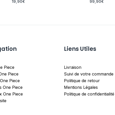
19,90
€
99,90
€
gation
Liens Utiles
e Piece
Livraison
 One Piece
Suivi de votre commande
 One Piece
Politique de retour
es One Piece
Mentions Légales
x One Piece
Politique de confidentialité
site