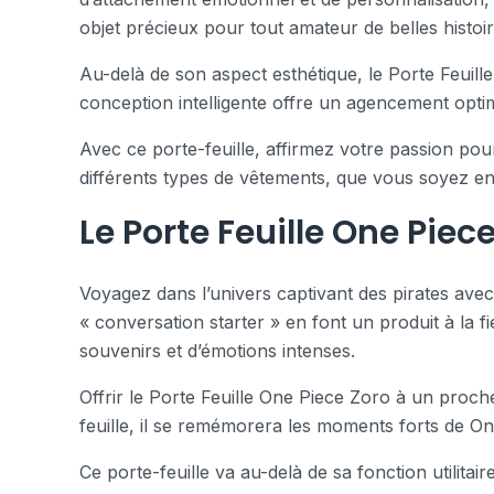
objet précieux pour tout amateur de belles histoi
Au-delà de son aspect esthétique, le Porte Feuil
conception intelligente offre un agencement optim
Avec ce porte-feuille, affirmez votre passion pou
différents types de vêtements, que vous soyez en
Le Porte Feuille One Piece
Voyagez dans l’univers captivant des pirates avec 
« conversation starter » en font un produit à la f
souvenirs et d’émotions intenses.
Offrir le Porte Feuille One Piece Zoro à un proche f
feuille, il se remémorera les moments forts de On
Ce porte-feuille va au-delà de sa fonction utilitai