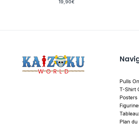
19,90
€
Navi
Pulls On
T-Shirt
Posters
Figurin
Tableau
Plan du 