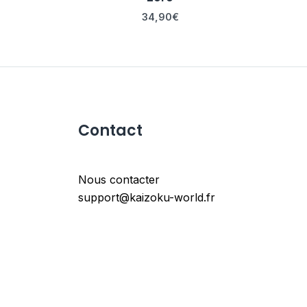
34,90
€
Contact
Nous contacter
support@kaizoku-world.fr