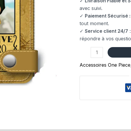
✓
Livraison Fiable et S
avec suivi.
✓
Paiement Sécurisé :
tout moment.
✓
Service client 24/7
:
répondre à vos questio
Accessoires One Piece