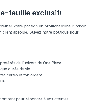
-feuille exclusif!
étiser votre passion en profitant d’une livraison
on client absolue. Suivez notre boutique pour
préférés de l’univers de One Piece.
ngue durée de vie.
tes cartes et ton argent.
que.
encontrent pour répondre à vos attentes.