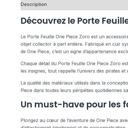
Description
Avis (0)
Découvrez le Porte Feuill
Le Porte Feuille One Piece Zoro est un accessoir
objet collector à part entière. Fabriqué en cuir syn
de One Piece, c’est un signe d’appartenance exclu
Chaque détail du Porte Feuille One Piece Zoro est 
les insignes, tout rappelle l’univers des pirates e
La qualité des matériaux utilisés dans la concept
Piece dans toutes leurs péripéties quotidiennes 
Un must-have pour les f
Plongez au cœur de l’aventure de One Piece avec 
d’attachement émotionnel et de personnalisation, 