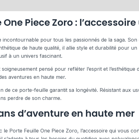
e One Piece Zoro : l’accessoire
e incontournable pour tous les passionnés de la saga. Son 
thétique de haute qualité, il allie style et durabilité pour u
sif à un univers fascinant.
soigneusement pensé pour refléter l’esprit et l’esthétique de
t des aventures en haute mer.
ion de ce porte-feuille garantit sa longévité. Résistant aux
sans perdre de son charme.
ans d’aventure en haute mer
le Porte Feuille One Piece Zoro, l’accessoire qui vous con
il s’adapte à tous les besoins du quotidien avec polyvalenc