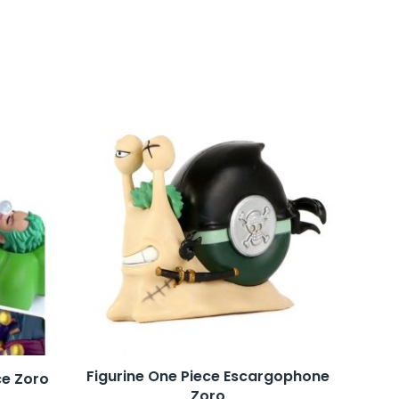
Figurine One Piece Escargophone
ce Zoro
Zoro