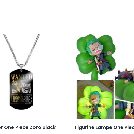
er One Piece Zoro Black
Figurine Lampe One Pie