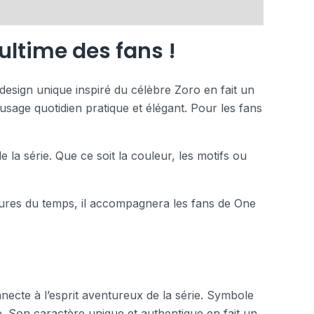
 ultime des fans !
design unique inspiré du célèbre Zoro en fait un
n usage quotidien pratique et élégant. Pour les fans
 la série. Que ce soit la couleur, les motifs ou
 usures du temps, il accompagnera les fans de One
necte à l’esprit aventureux de la série. Symbole
e. Son caractère unique et authentique en fait un