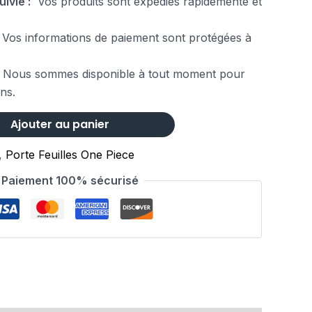
uivie :
Vos produits sont expédiés rapidemente et
Vos informations de paiement sont protégées à
 Nous sommes disponible à tout moment pour
ns.
Ajouter au panier
,
Porte Feuilles One Piece
Paiement 100% sécurisé