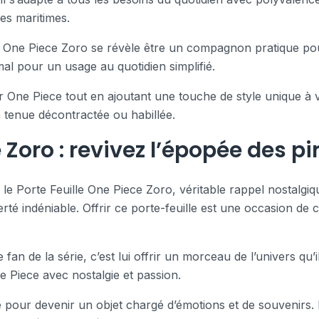
res maritimes.
le One Piece Zoro se révèle être un compagnon pratique pour
al pour un usage au quotidien simplifié.
r One Piece tout en ajoutant une touche de style unique à v
 tenue décontractée ou habillée.
 Zoro : revivez l’épopée des pi
le Porte Feuille One Piece Zoro, véritable rappel nostalgiqu
ierté indéniable. Offrir ce porte-feuille est une occasion 
an de la série, c’est lui offrir un morceau de l’univers qu’il
e Piece avec nostalgie et passion.
re pour devenir un objet chargé d’émotions et de souvenirs. E