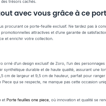
t des trésors cachés.
out avec vous grâce à ce porte
s procurant ce porte-feuille exclusif. Ne tardez pas à concr
 promotionnelles attractives et d’une garantie de satisfacti
 et enrichir votre collection.
ro orné d’un design exclusif de Zoro, l’un des personnages 
ir synthétique durable et de haute qualité, assurant une lo
,5 cm de largeur et 9,5 cm de hauteur, parfait pour ranger 
e Piece qui se respecte, ne manque pas cette occasion uni
e
et
Porte feuilles one piece
, où innovation et qualité se r