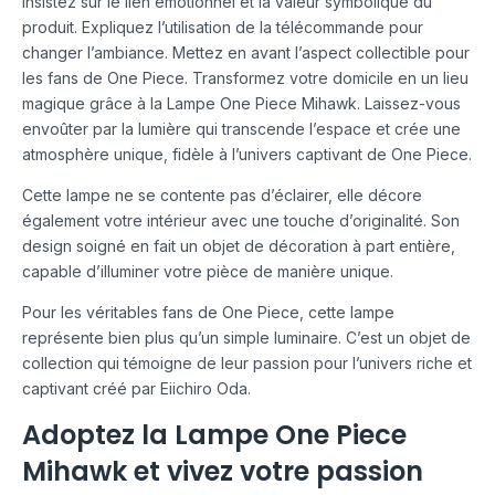
Insistez sur le lien émotionnel et la valeur symbolique du
produit. Expliquez l’utilisation de la télécommande pour
changer l’ambiance. Mettez en avant l’aspect collectible pour
les fans de One Piece. Transformez votre domicile en un lieu
magique grâce à la Lampe One Piece Mihawk. Laissez-vous
envoûter par la lumière qui transcende l’espace et crée une
atmosphère unique, fidèle à l’univers captivant de One Piece.
Cette lampe ne se contente pas d’éclairer, elle décore
également votre intérieur avec une touche d’originalité. Son
design soigné en fait un objet de décoration à part entière,
capable d’illuminer votre pièce de manière unique.
Pour les véritables fans de One Piece, cette lampe
représente bien plus qu’un simple luminaire. C’est un objet de
collection qui témoigne de leur passion pour l’univers riche et
captivant créé par Eiichiro Oda.
Adoptez la Lampe One Piece
Mihawk et vivez votre passion