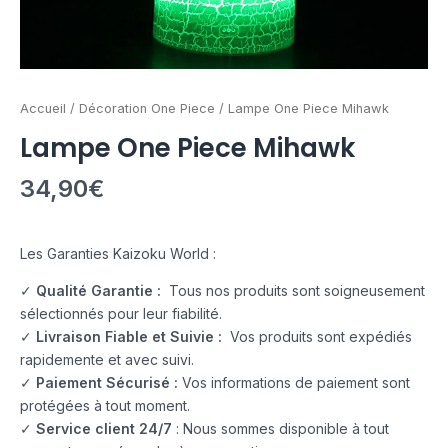
Accueil
/
Décoration One Piece
/ Lampe One Piece Mihawk
Lampe One Piece Mihawk
34,90
€
Les Garanties Kaizoku World :
✓
Qualité Garantie :
Tous nos produits sont soigneusement
sélectionnés pour leur fiabilité.
✓
Livraison Fiable et Suivie :
Vos produits sont expédiés
rapidemente et avec suivi.
✓
Paiement Sécurisé :
Vos informations de paiement sont
protégées à tout moment.
✓
Service client 24/7
: Nous sommes disponible à tout