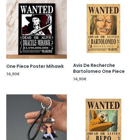
Avis De Recherche
One Piece Poster Mihawk
Bartolomeo One Piece
14,90
€
14,90
€