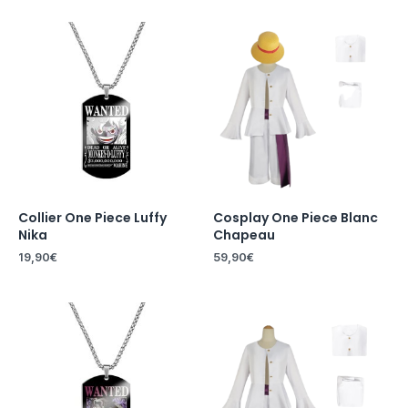
Collier One Piece Luffy
Cosplay One Piece Blanc
Nika
Chapeau
19,90
€
59,90
€