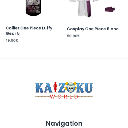
Collier One Piece Luffy
Cosplay One Piece Blanc
Gear 5
59,90
€
19,90
€
Navigation