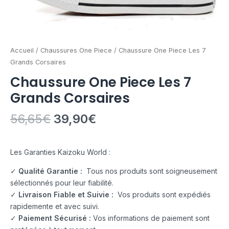
Accueil
/
Chaussures One Piece
/ Chaussure One Piece Les 7
Grands Corsaires
Chaussure One Piece Les 7
Grands Corsaires
56,65
€
39,90
€
Les Garanties Kaizoku World :
✓
Qualité Garantie :
Tous nos produits sont soigneusement
sélectionnés pour leur fiabilité.
✓
Livraison Fiable et Suivie :
Vos produits sont expédiés
rapidemente et avec suivi.
✓
Paiement Sécurisé :
Vos informations de paiement sont