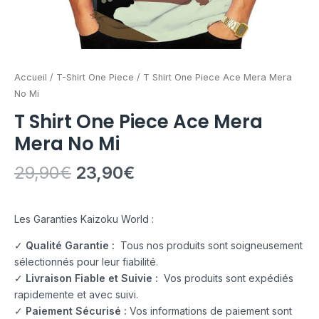
Accueil
/
T-Shirt One Piece
/ T Shirt One Piece Ace Mera Mera
No Mi
T Shirt One Piece Ace Mera
Mera No Mi
29,90
€
23,90
€
Les Garanties Kaizoku World :
✓
Qualité Garantie :
Tous nos produits sont soigneusement
sélectionnés pour leur fiabilité.
✓
Livraison Fiable et Suivie :
Vos produits sont expédiés
rapidemente et avec suivi.
✓
Paiement Sécurisé :
Vos informations de paiement sont