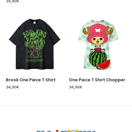
34,90
€
Brook One Piece T Shirt
One Piece T Shirt Chopper
34,90
€
34,90
€