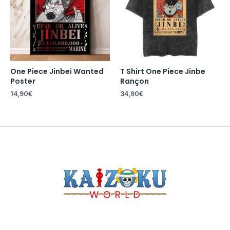
One Piece Jinbei Wanted
T Shirt One Piece Jinbe
Poster
Rançon
14,90
€
34,90
€