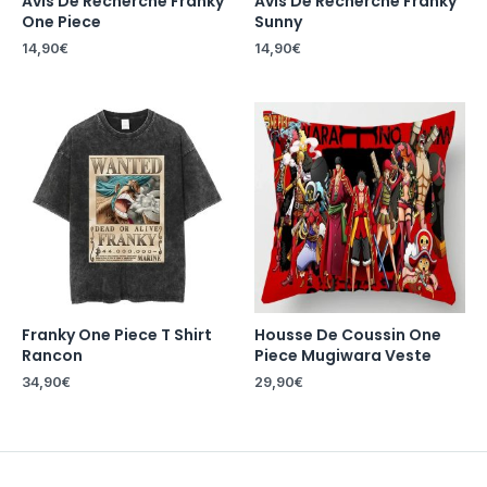
Avis De Recherche Franky
Avis De Recherche Franky
One Piece
Sunny
14,90
€
14,90
€
Franky One Piece T Shirt
Housse De Coussin One
Rancon
Piece Mugiwara Veste
34,90
€
29,90
€