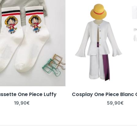
ssette One Piece Luffy
Cosplay One Piece Blanc
19,90
€
59,90
€