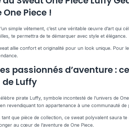
 du Sweat One Piece Luffy Gea
 One Piece !
’un simple vêtement, c’est une véritable œuvre d’art qui 
tailles, te permettra de te démarquer avec style et élégance.
at allie confort et originalité pour un look unique. Pour le
tendance.
es passionnés d’aventure : ce
 de Luffy
élèbre pirate Luffy, symbole incontesté de l’univers de One 
ut en revendiquant ton appartenance à une communauté de 
n tant que pièce de collection, ce sweat polyvalent saura te
à plonger au cœur de l’aventure de One Piece.