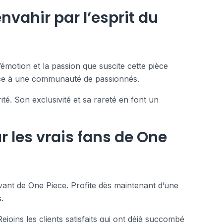
nvahir par l’esprit du
émotion et la passion que suscite cette pièce
ance à une communauté de passionnés.
ité. Son exclusivité et sa rareté en font un
r les vrais fans de One
vant de One Piece. Profite dès maintenant d’une
.
Rejoins les clients satisfaits qui ont déjà succombé