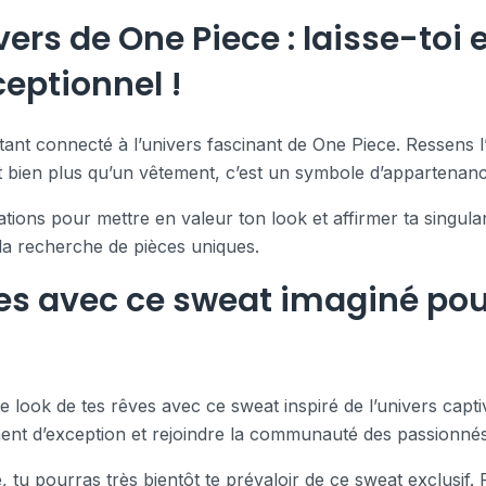
rs de One Piece : laisse-toi e
eptionnel !
tant connecté à l’univers fascinant de One Piece. Ressens l’
’est bien plus qu’un vêtement, c’est un symbole d’apparten
ations pour mettre en valeur ton look et affirmer ta singular
 la recherche de pièces uniques.
ves avec ce sweat imaginé pou
 look de tes rêves avec ce sweat inspiré de l’univers capti
ment d’exception et rejoindre la communauté des passionnés
, tu pourras très bientôt te prévaloir de ce sweat exclusif. 