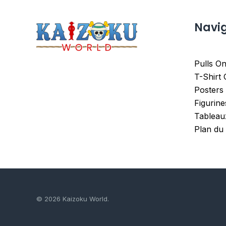
Navi
Pulls On
T-Shirt
Posters
Figurin
Tableau
Plan du 
© 2026 Kaizoku World.