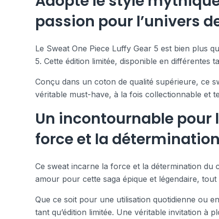
Adopte le style mythique
passion pour l’univers de
Le Sweat One Piece Luffy Gear 5 est bien plus qu
5. Cette édition limitée, disponible en différentes 
Conçu dans un coton de qualité supérieure, ce swe
véritable must-have, à la fois collectionnable et 
Un incontournable pour l
force et la détermination
Ce sweat incarne la force et la détermination du c
amour pour cette saga épique et légendaire, to
Que ce soit pour une utilisation quotidienne ou e
tant qu’édition limitée. Une véritable invitation 