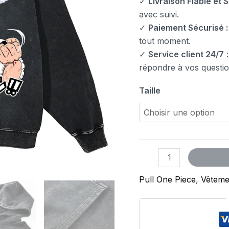
✓
Livraison Fiable et S
avec suivi.
✓
Paiement Sécurisé :
tout moment.
✓
Service client 24/7
:
répondre à vos questio
Taille
Pull One Piece
,
Vêteme