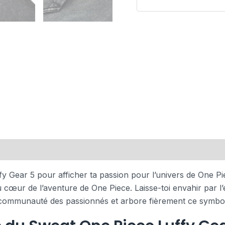
 Gear 5 pour afficher ta passion pour l’univers de One Pie
au cœur de l’aventure de One Piece. Laisse-toi envahir par 
 la communauté des passionnés et arbore fièrement ce symbo