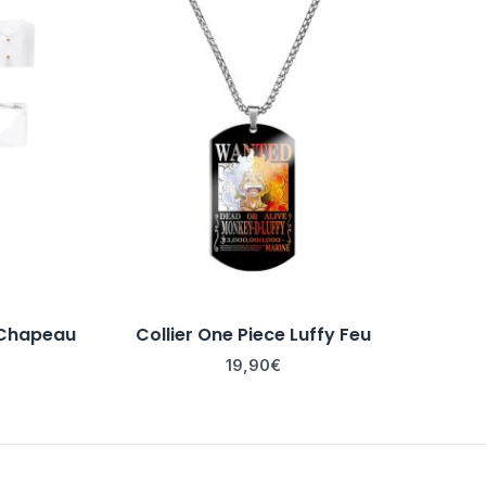
 Chapeau
Collier One Piece Luffy Feu
19,90
€