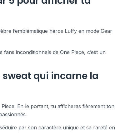
r 5 pour afficher ta
célèbre l’emblématique héros Luffy en mode Gear
s fans inconditionnels de One Piece, c’est un
 sweat qui incarne la
Piece. En le portant, tu afficheras fièrement ton
passionnés.
 séduire par son caractère unique et sa rareté en