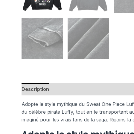
Description
Avis (0)
Adopte le style mythique du Sweat One Piece Luffy
du célèbre pirate Luffy, tout en te transportant 
imaginé pour les vrais fans de la saga. Rejoins