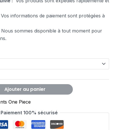
uivie :
Vos produits sont expédiés rapidemente et
Vos informations de paiement sont protégées à
 Nous sommes disponible à tout moment pour
ns.
Ajouter au panier
nts One Piece
Paiement 100% sécurisé