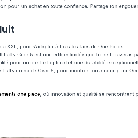
ction pour un achat en toute confiance. Partage ton engou
uit
 S au XXL, pour s’adapter à tous les fans de One Piece.
 Luffy Gear 5 est une édition limitée que tu ne trouveras pa
ité pour un confort optimal et une durabilité exceptionnell
e Luffy en mode Gear 5, pour montrer ton amour pour One 
ements one piece
, où innovation et qualité se rencontrent