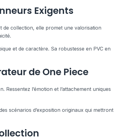
onneurs Exigents
t de collection, elle promet une valorisation
cité.
épique et de caractère. Sa robustesse en PVC en
rateur de One Piece
on. Ressentez l’émotion et l’attachement uniques
des scénarios d’exposition originaux qui mettront
ollection