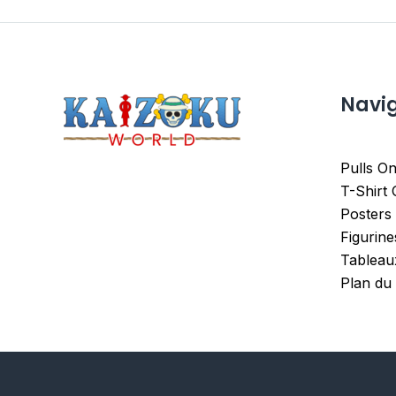
Navi
Pulls On
T-Shirt
Posters
Figurin
Tableau
Plan du 