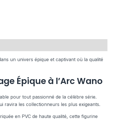
ns un univers épique et captivant où la qualité
age Épique à l’Arc Wano
ble pour tout passionné de la célèbre série.
i ravira les collectionneurs les plus exigeants.
briquée en PVC de haute qualité, cette figurine