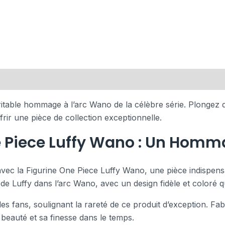
table hommage à l’arc Wano de la célèbre série. Plongez da
frir une pièce de collection exceptionnelle.
e Piece Luffy Wano : Un Homm
avec la Figurine One Piece Luffy Wano, une pièce indispensa
 de Luffy dans l’arc Wano, avec un design fidèle et coloré qu
 les fans, soulignant la rareté de ce produit d’exception. Fa
 beauté et sa finesse dans le temps.