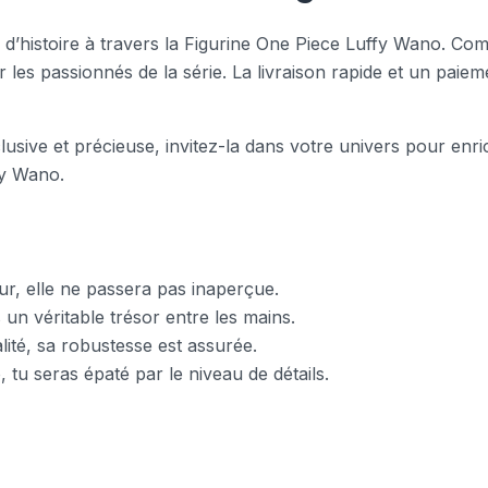
’histoire à travers la Figurine One Piece Luffy Wano. Com
ir les passionnés de la série. La livraison rapide et un pai
clusive et précieuse, invitez-la dans votre univers pour enri
fy Wano.
ur, elle ne passera pas inaperçue.
s un véritable trésor entre les mains.
ité, sa robustesse est assurée.
 tu seras épaté par le niveau de détails.