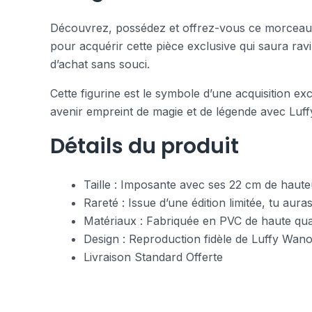
Découvrez, possédez et offrez-vous ce morceau d
pour acquérir cette pièce exclusive qui saura rav
d’achat sans souci.
Cette figurine est le symbole d’une acquisition ex
avenir empreint de magie et de légende avec Luf
Détails du produit
Taille : Imposante avec ses 22 cm de haute
Rareté : Issue d’une édition limitée, tu aura
Matériaux : Fabriquée en PVC de haute qual
Design : Reproduction fidèle de Luffy Wano,
Livraison Standard Offerte