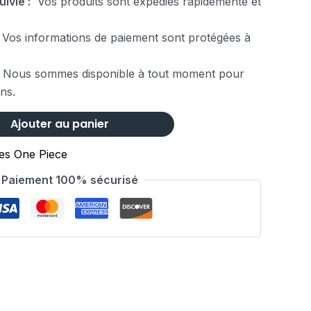
uivie :
Vos produits sont expédiés rapidemente et
Vos informations de paiement sont protégées à
 Nous sommes disponible à tout moment pour
ns.
Ajouter au panier
nes One Piece
Paiement 100% sécurisé