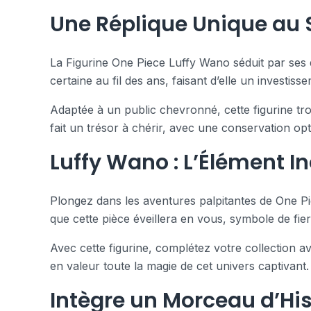
Une Réplique Unique au S
La Figurine One Piece Luffy Wano séduit par ses dé
certaine au fil des ans, faisant d’elle un investis
Adaptée à un public chevronné, cette figurine tr
fait un trésor à chérir, avec une conservation op
Luffy Wano : L’Élément I
Plongez dans les aventures palpitantes de One Pie
que cette pièce éveillera en vous, symbole de fier
Avec cette figurine, complétez votre collection a
en valeur toute la magie de cet univers captivant.
Intègre un Morceau d’His