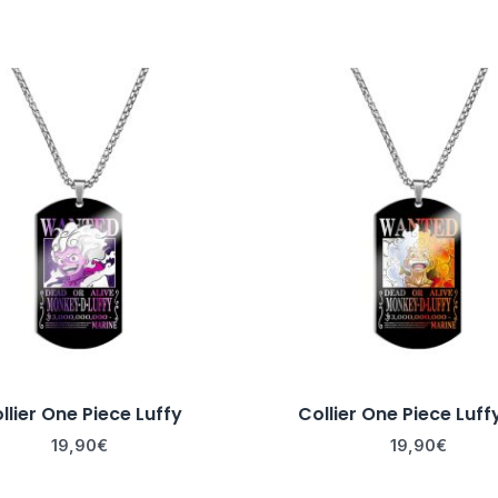
llier One Piece Luffy
Collier One Piece Luff
19,90
€
19,90
€