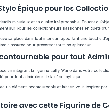
tyle Épique pour les Collecti
tails minutieux et sa qualité irréprochable. En tant qu’obje
sement sûr pour les collectionneurs passionnés en quête d’uni
ouve sa place dans tout intérieur, apportant une touche d’
timale assurée pour préserver toute sa splendeur.
ncontournable pour tout Admi
ce en intégrant la figurine Luffy Wano dans votre collecti
té pour tout admirateur de la série mythique.
vec un élément incontournable et laissez-vous inspirer par 
toire avec cette Figurine de C