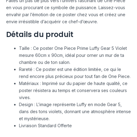
Faites un pas de plus vers l’univers fascinant de One Piece
en vous procurant ce symbole de puissance. Laissez-vous
envahir par l’émotion de ce poster chez vous et créez une
envie irrésistible d’acquérir ce chef-d’œuvre.
Détails du produit
Taille : Ce poster One Piece Prime Luffy Gear 5 Violet
mesure 60cm x 90cm, idéal pour orner un mur de ta
chambre ou de ton salon.
Rareté : Ce poster est une édition limitée, ce qui le
rend encore plus précieux pour tout fan de One Piece.
Matériaux : Imprimé sur du papier de haute qualité, ce
poster résistera au temps et conservera ses couleurs
vives.
Design : L’image représente Luffy en mode Gear 5,
dans des tons violets, donnant une atmosphère intense
et mystérieuse.
Livraison Standard Offerte