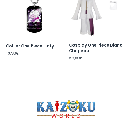
Cosplay One Piece Blanc
Collier One Piece Luffy
Chapeau
19,90
€
59,90
€