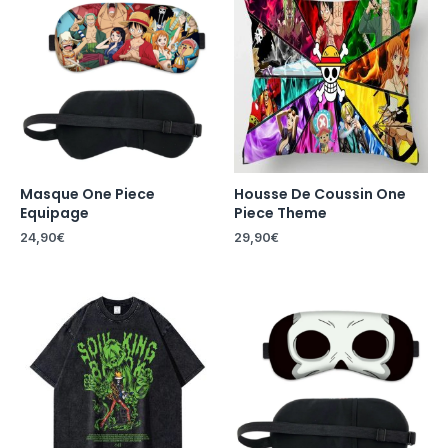
Masque One Piece
Housse De Coussin One
Equipage
Piece Theme
24,90
€
29,90
€