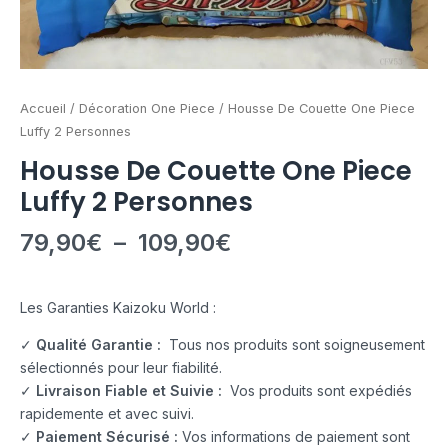
Accueil
/
Décoration One Piece
/ Housse De Couette One Piece
Luffy 2 Personnes
Housse De Couette One Piece
Luffy 2 Personnes
79,90
€
–
109,90
€
Les Garanties Kaizoku World :
✓
Qualité Garantie :
Tous nos produits sont soigneusement
sélectionnés pour leur fiabilité.
✓
Livraison Fiable et Suivie :
Vos produits sont expédiés
rapidemente et avec suivi.
✓
Paiement Sécurisé :
Vos informations de paiement sont