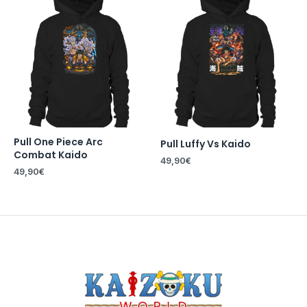
Pull One Piece Arc
Pull Luffy Vs Kaido
Combat Kaido
49,90
€
49,90
€