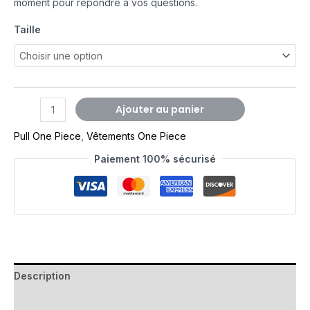
moment pour répondre à vos questions.
Taille
Ajouter au panier
Pull One Piece
,
Vêtements One Piece
Paiement 100% sécurisé
Description
Avis (0)