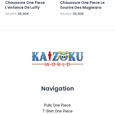
Chaussure One Piece
Chaussure One Piece Le
L’enfance De Luffy
Sourire Des Mugiwara
56,65
€
39,90
€
56,65
€
39,90
€
Navigation
Pulls One Piece
T-Shirt One Piece