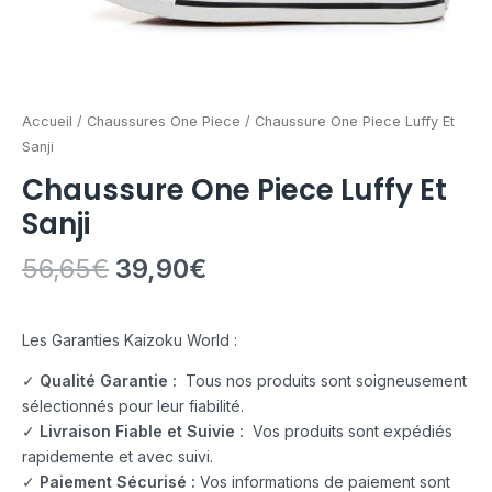
Accueil
/
Chaussures One Piece
/ Chaussure One Piece Luffy Et
Sanji
Chaussure One Piece Luffy Et
Sanji
56,65
€
39,90
€
Les Garanties Kaizoku World :
✓
Qualité Garantie :
Tous nos produits sont soigneusement
sélectionnés pour leur fiabilité.
✓
Livraison Fiable et Suivie :
Vos produits sont expédiés
rapidemente et avec suivi.
✓
Paiement Sécurisé :
Vos informations de paiement sont