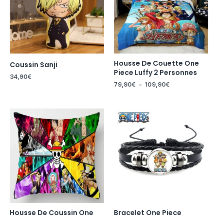
109,90€
Housse De Couette One
Coussin Sanji
Piece Luffy 2 Personnes
34,90
€
79,90
€
–
109,90
€
Housse De Coussin One
Bracelet One Piece