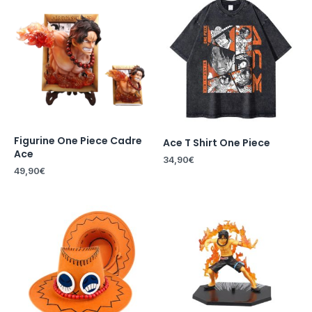
Figurine One Piece Cadre
Ace T Shirt One Piece
Ace
34,90
€
49,90
€