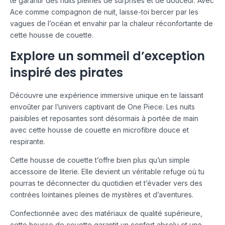
te garantir des nuits pleines de surprises et de douceur. Avec
Ace comme compagnon de nuit, laisse-toi bercer par les
vagues de l’océan et envahir par la chaleur réconfortante de
cette housse de couette.
Explore un sommeil d’exception
inspiré des pirates
Découvre une expérience immersive unique en te laissant
envoûter par l’univers captivant de One Piece. Les nuits
paisibles et reposantes sont désormais à portée de main
avec cette housse de couette en microfibre douce et
respirante.
Cette housse de couette t’offre bien plus qu’un simple
accessoire de literie. Elle devient un véritable refuge où tu
pourras te déconnecter du quotidien et t’évader vers des
contrées lointaines pleines de mystères et d’aventures.
Confectionnée avec des matériaux de qualité supérieure,
cette housse de couette garantit un confort absolu et une