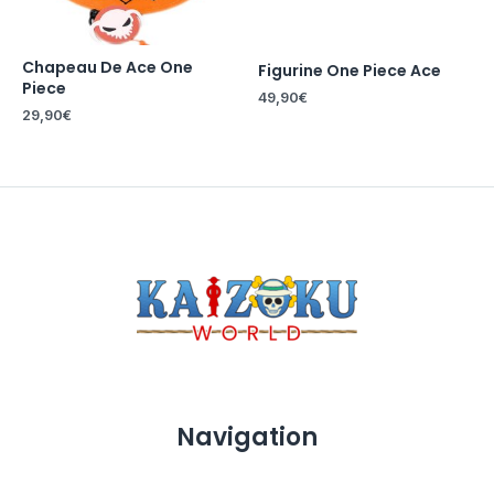
Chapeau De Ace One
Figurine One Piece Ace
Piece
49,90
€
29,90
€
Navigation