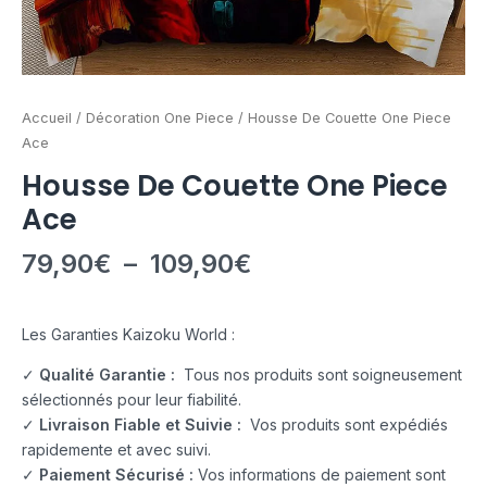
Accueil
/
Décoration One Piece
/ Housse De Couette One Piece
Ace
Housse De Couette One Piece
Ace
79,90
€
–
109,90
€
Les Garanties Kaizoku World :
✓
Qualité Garantie :
Tous nos produits sont soigneusement
sélectionnés pour leur fiabilité.
✓
Livraison Fiable et Suivie :
Vos produits sont expédiés
rapidemente et avec suivi.
✓
Paiement Sécurisé :
Vos informations de paiement sont