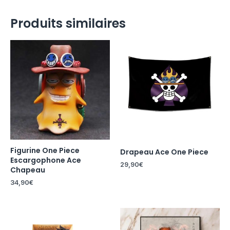
Produits similaires
Figurine One Piece
Drapeau Ace One Piece
Escargophone Ace
29,90
€
Chapeau
34,90
€
Plage
de
prix :