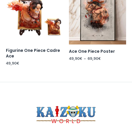
49,90€
à
69,90€
Figurine One Piece Cadre
Ace One Piece Poster
Ace
49,90
€
–
69,90
€
49,90
€