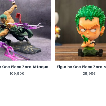
e One Piece Zoro Attaque
Figurine One Piece Zoro M
109,90
€
29,90
€