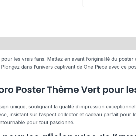
r les vrais fans. Mettez en avant l’originalité du poster a
s. Plongez dans l’univers captivant de One Piece avec ce p
oro Poster Thème Vert pour le
sign unique, soulignant la qualité d’impression exceptionne
, insistant sur l’aspect collector et cadeau parfait pour l
ntournable pour tout passionné.