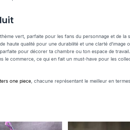
uit
thème vert, parfaite pour les fans du personnage et de la s
e haute qualité pour une durabilité et une clarté d’image o
e parfaite pour décorer ta chambre ou ton espace de travail.
 dans le commerce, ce qui en fait un must-have pour les colle
ters one piece
, chacune représentant le meilleur en termes 