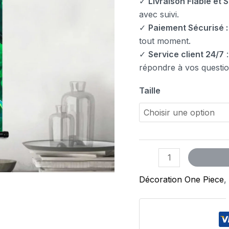
✓
Livraison Fiable et S
avec suivi.
✓
Paiement Sécurisé :
tout moment.
✓
Service client 24/7
:
répondre à vos questio
Taille
Décoration One Piece
,