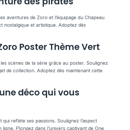
nture des pirates
 les aventures de Zoro et l’équipage du Chapeau
t nostalgique et artistique. Adoptez dès
 Zoro Poster Thème Vert
t les scènes de la série grâce au poster. Soulignez
bjet de collection. Adoptez dès maintenant cette
 une déco qui vous
 qui reflète ses passions. Soulignez l’aspect
en ligne. Plongez dans l’univers captivant de One