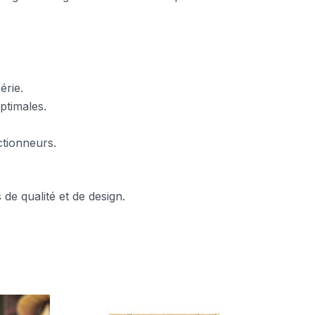
érie.
ptimales.
ctionneurs.
de qualité et de design.