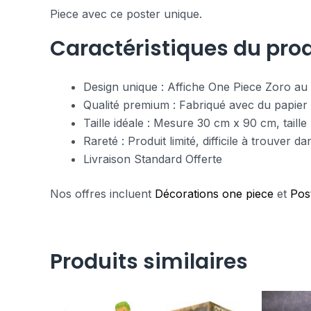
Piece avec ce poster unique.
Caractéristiques du prod
Design unique : Affiche One Piece Zoro au 
Qualité premium : Fabriqué avec du papier d
Taille idéale : Mesure 30 cm x 90 cm, taill
Rareté : Produit limité, difficile à trouver
Livraison Standard Offerte
Nos offres incluent
Décorations one piece
et
Pos
Produits similaires
Le
Le
prix
prix