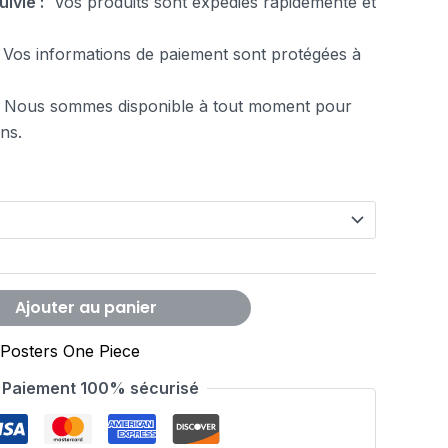
uivie :
Vos produits sont expédiés rapidemente et
Vos informations de paiement sont protégées à
 Nous sommes disponible à tout moment pour
ns.
Ajouter au panier
Posters One Piece
Paiement 100% sécurisé