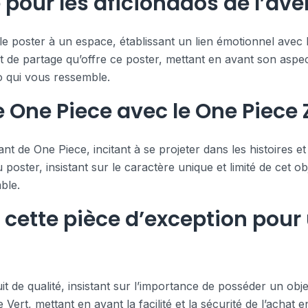
pour les aficionados de l’ave
le poster à un espace, établissant un lien émotionnel avec
et de partage qu’offre ce poster, mettant en avant son aspec
o qui vous ressemble.
e One Piece avec le One Piece
nt de One Piece, incitant à se projeter dans les histoires e
 poster, insistant sur le caractère unique et limité de cet o
ble.
cette pièce d’exception pour
t de qualité, insistant sur l’importance de posséder un objet
Vert, mettant en avant la facilité et la sécurité de l’achat 