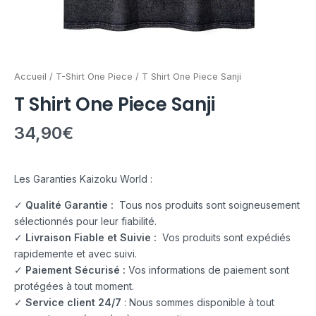
Accueil
/
T-Shirt One Piece
/ T Shirt One Piece Sanji
T Shirt One Piece Sanji
34,90
€
Les Garanties Kaizoku World :
✓
Qualité Garantie :
Tous nos produits sont soigneusement
sélectionnés pour leur fiabilité.
✓
Livraison Fiable et Suivie :
Vos produits sont expédiés
rapidemente et avec suivi.
✓
Paiement Sécurisé :
Vos informations de paiement sont
protégées à tout moment.
✓
Service client 24/7
: Nous sommes disponible à tout