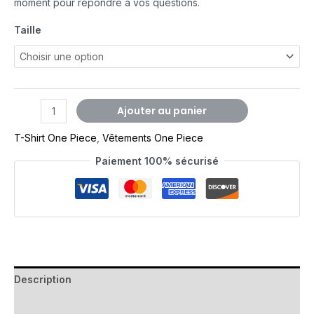
moment pour répondre à vos questions.
Taille
Ajouter au panier
T-Shirt One Piece
,
Vêtements One Piece
Paiement 100% sécurisé
Description
Avis (0)