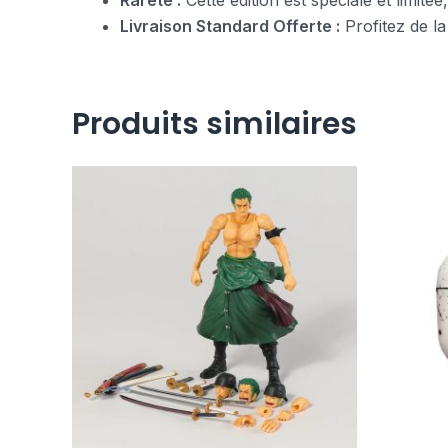
Rareté :
Cette édition est spéciale et limité
Livraison Standard Offerte :
Profitez de la
Produits similaires