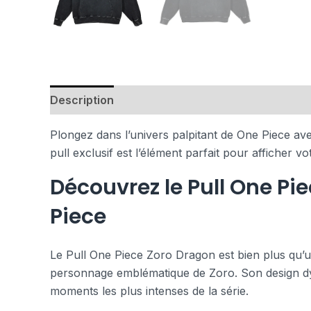
Description
Avis (0)
Plongez dans l’univers palpitant de One Piece av
pull exclusif est l’élément parfait pour afficher 
Découvrez le Pull One Pi
Piece
Le Pull One Piece Zoro Dragon est bien plus qu’un 
personnage emblématique de Zoro. Son design dy
moments les plus intenses de la série.