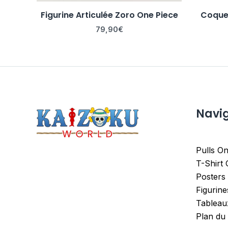
Figurine Articulée Zoro One Piece
Coque 
79,90
€
Navi
Pulls On
T-Shirt
Posters
Figurin
Tableau
Plan du 