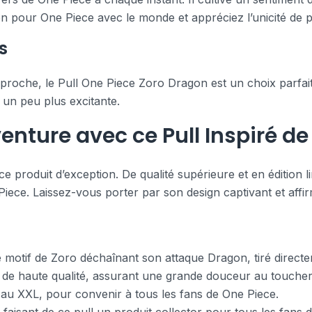
n pour One Piece avec le monde et appréciez l’unicité de po
s
oche, le Pull One Piece Zoro Dragon est un choix parfait. I
un peu plus excitante.
enture avec ce Pull Inspiré de
produit d’exception. De qualité supérieure et en édition l
iece. Laissez-vous porter par son design captivant et affi
motif de Zoro déchaînant son attaque Dragon, tiré directe
de haute qualité, assurant une grande douceur au toucher e
S au XXL, pour convenir à tous les fans de One Piece.