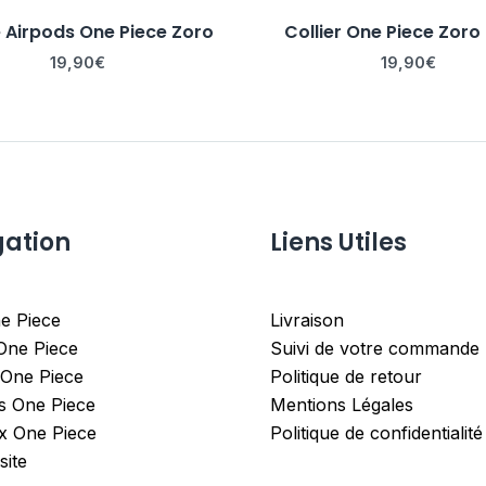
Airpods One Piece Zoro
Collier One Piece Zoro
19,90
€
19,90
€
gation
Liens Utiles
e Piece
Livraison
 One Piece
Suivi de votre commande
 One Piece
Politique de retour
es One Piece
Mentions Légales
x One Piece
Politique de confidentialité
site