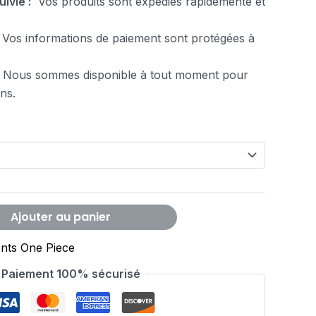
uivie :
Vos produits sont expédiés rapidemente et
Vos informations de paiement sont protégées à
 Nous sommes disponible à tout moment pour
ns.
Ajouter au panier
nts One Piece
Paiement 100% sécurisé