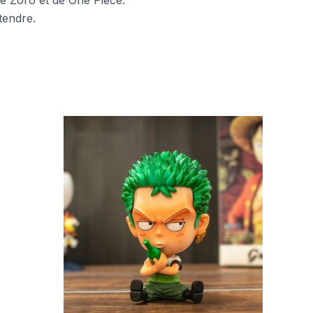
 de Zoro et de One Piece.
tendre.