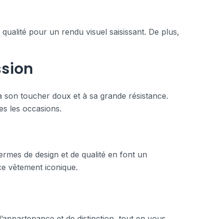
qualité pour un rendu visuel saisissant. De plus,
ssion
à son toucher doux et à sa grande résistance.
es les occasions.
ermes de design et de qualité en font un
 ce vêtement iconique.
n
d’appartenance et de distinction, tout en vous