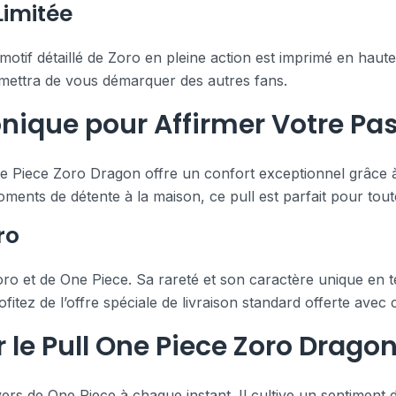
Limitée
otif détaillé de Zoro en pleine action est imprimé en haute 
permettra de vous démarquer des autres fans.
nique pour Affirmer Votre Pa
One Piece Zoro Dragon offre un confort exceptionnel grâce 
ments de détente à la maison, ce pull est parfait pour tout
ro
Zoro et de One Piece. Sa rareté et son caractère unique en t
fitez de l’offre spéciale de livraison standard offerte avec
 le Pull One Piece Zoro Drago
ers de One Piece à chaque instant. Il cultive un sentiment 