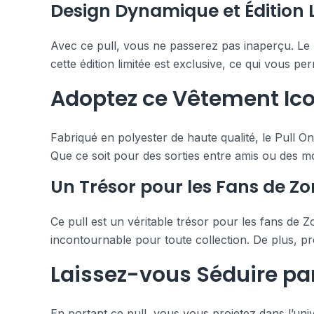
Design Dynamique et Édition 
Avec ce pull, vous ne passerez pas inaperçu. Le m
cette édition limitée est exclusive, ce qui vous 
Adoptez ce Vêtement Ico
Fabriqué en polyester de haute qualité, le Pull 
Que ce soit pour des sorties entre amis ou des mo
Un Trésor pour les Fans de Zo
Ce pull est un véritable trésor pour les fans de 
incontournable pour toute collection. De plus, pro
Laissez-vous Séduire par
En portant ce pull, vous vous projetez dans l’univ