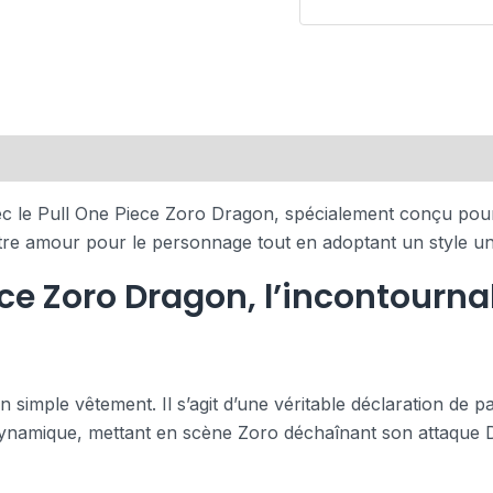
ec le Pull One Piece Zoro Dragon, spécialement conçu pour l
votre amour pour le personnage tout en adoptant un style un
ece Zoro Dragon, l’incontourna
simple vêtement. Il s’agit d’une véritable déclaration de p
namique, mettant en scène Zoro déchaînant son attaque D