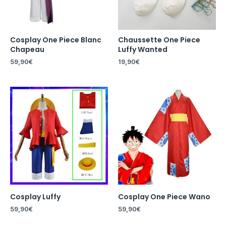
Cosplay One Piece Blanc
Chaussette One Piece
Chapeau
Luffy Wanted
59,90
€
19,90
€
Cosplay Luffy
Cosplay One Piece Wano
59,90
€
59,90
€