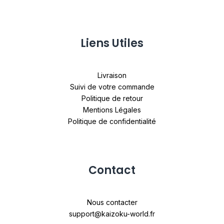
Liens Utiles
Livraison
Suivi de votre commande
Politique de retour
Mentions Légales
Politique de confidentialité
Contact
Nous contacter
support@kaizoku-world.fr