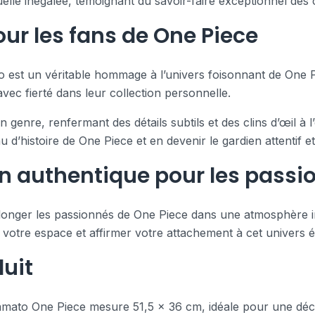
elle inégalée, témoignant du savoir-faire exceptionnel des 
our les fans de One Piece
to est un véritable hommage à l’univers foisonnant de One 
vec fierté dans leur collection personnelle.
enre, renfermant des détails subtils et des clins d’œil à l
 d’histoire de One Piece et en devenir le gardien attentif e
n authentique pour les passi
plonger les passionnés de One Piece dans une atmosphère im
votre espace et affirmer votre attachement à cet univers é
uit
 Yamato One Piece mesure 51,5 x 36 cm, idéale pour une déc