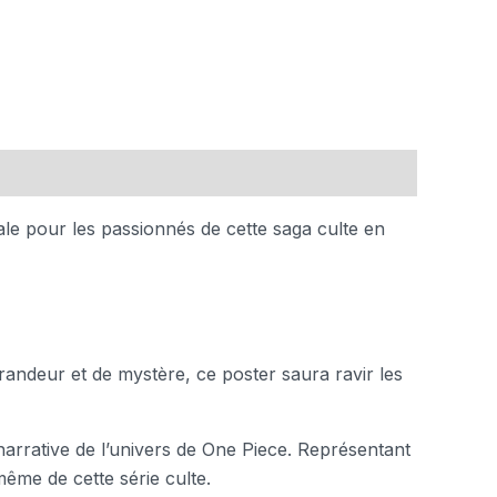
ale pour les passionnés de cette saga culte en
randeur et de mystère, ce poster saura ravir les
narrative de l’univers de One Piece. Représentant
ême de cette série culte.