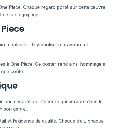
 One Piece. Chaque regard porté sur cette œuvre
et de son équipage.
 Piece
e captivant. Il symbolise la bravoure et
pres à One Piece. Ce poster rend ainsi hommage à
e que coûte.
ique
r une décoration intérieure qui perdure dans le
en son genre.
ail et l’exigence de qualité. Chaque trait, chaque