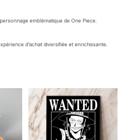
o, personnage emblématique de One Piece.
périence d’achat diversifiée et enrichissante.