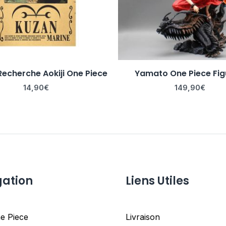
Recherche Aokiji One Piece
Yamato One Piece Fig
14,90
€
149,90
€
gation
Liens Utiles
e Piece
Livraison