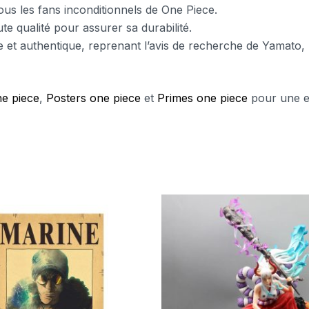
tous les fans inconditionnels de One Piece.
te qualité pour assurer sa durabilité.
ue et authentique, reprenant l’avis de recherche de Yamat
e piece
,
Posters one piece
et
Primes one piece
pour une ex