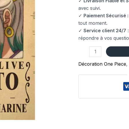
✓
Livraison Fiable et S
avec suivi.
✓
Paiement Sécurisé :
tout moment.
✓
Service client 24/7
:
répondre à vos questio
Décoration One Piece
,