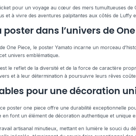
n ticket pour un voyage au cœur des mers tumultueuses de
us et à vivre des aventures palpitantes aux côtés de Luffy 
 poster dans l’univers de One
e One Piece, le poster Yamato incarne un morceau d’histoir
 cet univers emblématique.
t le reflet de la diversité et de la force de caractère pro
ivers et à leur détermination à poursuivre leurs rêves coût
rables pour une décoration un
ce poster one piece offre une durabilité exceptionnelle pou
le en font un élément de décoration authentique et unique 
avail artisanal minutieux, mettant en lumière le souci du dét