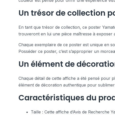
couleur est pensé pour offrir une expérience visu
Un trésor de collection p
En tant que trésor de collection, ce poster Yama
trouveront en lui une pièce maîtresse à exposer a
Chaque exemplaire de ce poster est unique en son g
Posséder ce poster, c’est s’approprier un morceau
Un élément de décoratio
Chaque détail de cette affiche a été pensé pour 
élément de décoration authentique pour sublimer 
Caractéristiques du prod
Taille : Cette affiche d’Avis de Recherche