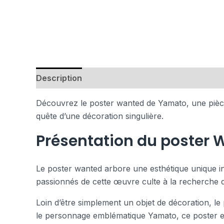
Description
Avis (0)
Découvrez le poster wanted de Yamato, une pièce 
quête d’une décoration singulière.
Présentation du poster
Le poster wanted arbore une esthétique unique in
passionnés de cette œuvre culte à la recherche d’
Loin d’être simplement un objet de décoration, le
le personnage emblématique Yamato, ce poster es