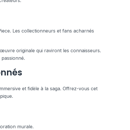
créateurs.
Piece. Les collectionneurs et fans acharnés
’œuvre originale qui raviront les connaisseurs.
t passionné.
onnés
mersive et fidèle à la saga. Offrez-vous cet
pique.
oration murale.