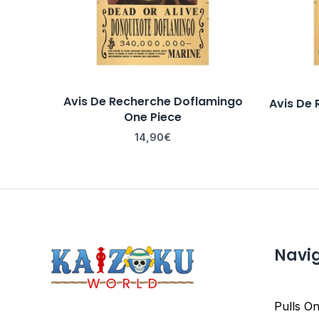
Avis De Recherche Doflamingo
Avis De 
One Piece
14,90
€
Navi
Pulls On