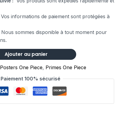
uivie :
Vos produits sont expédiés rapidemente et
Vos informations de paiement sont protégées à
 Nous sommes disponible à tout moment pour
ns.
Ajouter au panier
Posters One Piece
,
Primes One Piece
Paiement 100% sécurisé