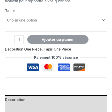
moment pour répondre à vos questions.
Taille
Ajouter au panier
Décoration One Piece
,
Tapis One Piece
Paiement 100% sécurisé
Description
Avis (0)