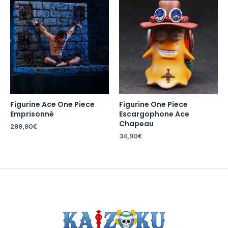
Figurine Ace One Piece
Figurine One Piece
Emprisonné
Escargophone Ace
Chapeau
299,90
€
34,90
€