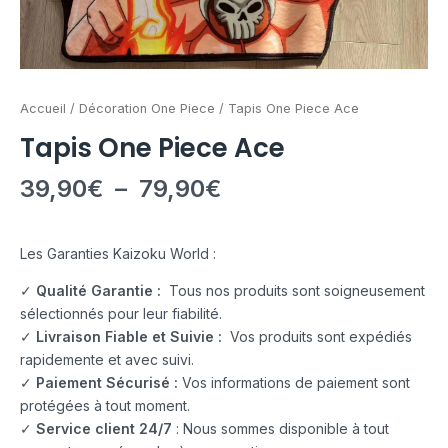
Accueil
/
Décoration One Piece
/ Tapis One Piece Ace
Tapis One Piece Ace
39,90
€
–
79,90
€
Les Garanties Kaizoku World :
✓
Qualité Garantie :
Tous nos produits sont soigneusement
sélectionnés pour leur fiabilité.
✓
Livraison Fiable et Suivie :
Vos produits sont expédiés
rapidemente et avec suivi.
✓
Paiement Sécurisé :
Vos informations de paiement sont
protégées à tout moment.
✓
Service client 24/7
: Nous sommes disponible à tout