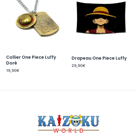
Collier One Piece Luffy
Drapeau One Piece Luffy
Doré
29,90
€
19,90
€