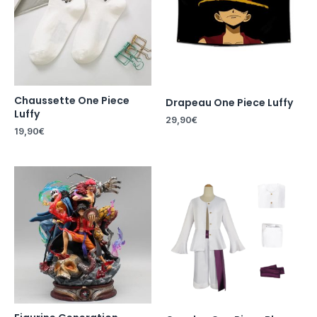
Chaussette One Piece
Drapeau One Piece Luffy
Luffy
29,90
€
19,90
€