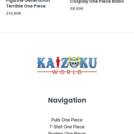
Figurine Generation
Cosplay One Piece Blanc
Terrible One Piece
59,90
€
214,90
€
Navigation
Pulls One Piece
T-Shirt One Piece
Posters One Piece