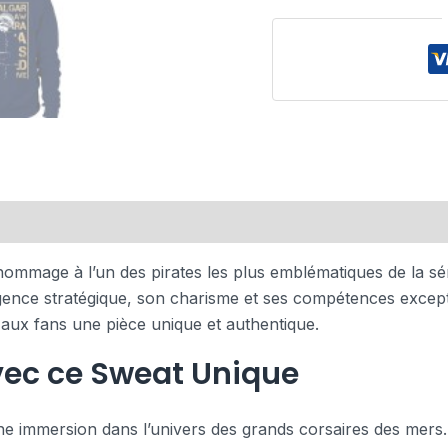
mmage à l’un des pirates les plus emblématiques de la sé
igence stratégique, son charisme et ses compétences excep
aux fans une pièce unique et authentique.
avec ce Sweat Unique
une immersion dans l’univers des grands corsaires des mers.