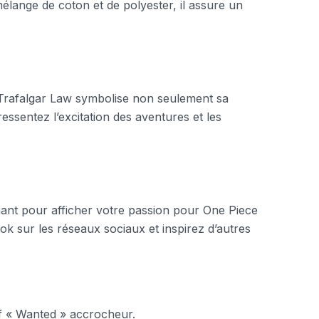
mélange de coton et de polyester, il assure un
 Trafalgar Law symbolise non seulement sa
essentez l’excitation des aventures et les
nant pour afficher votre passion pour One Piece
ook sur les réseaux sociaux et inspirez d’autres
f « Wanted » accrocheur.