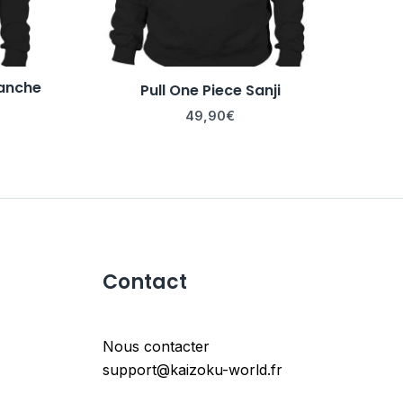
lanche
Pull One Piece Sanji
49,90
€
Contact
Nous contacter
support@kaizoku-world.fr