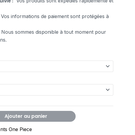
uivie :
Vos produits sont expédiés rapidemente et
Vos informations de paiement sont protégées à
 Nous sommes disponible à tout moment pour
ns.
Ajouter au panier
nts One Piece