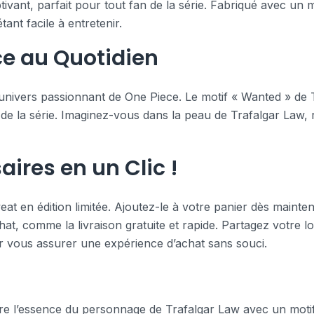
ivant, parfait pour tout fan de la série. Fabriqué avec un 
tant facile à entretenir.
ce au Quotidien
’univers passionnant de One Piece. Le motif « Wanted » de
e de la série. Imaginez-vous dans la peau de Trafalgar Law, r
aires en un Clic !
t en édition limitée. Ajoutez-le à votre panier dès mainte
hat, comme la livraison gratuite et rapide. Partagez votre l
our vous assurer une expérience d’achat sans souci.
re l’essence du personnage de Trafalgar Law avec un moti