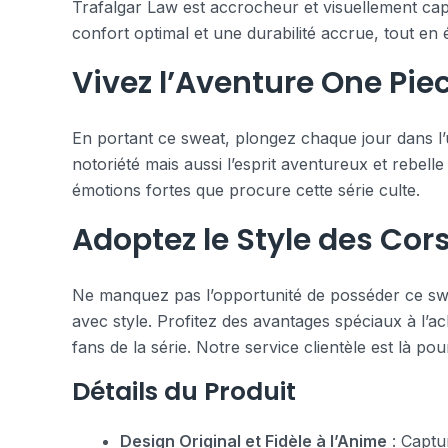
Trafalgar Law est accrocheur et visuellement capt
confort optimal et une durabilité accrue, tout en é
Vivez l’Aventure One Pie
En portant ce sweat, plongez chaque jour dans l
notoriété mais aussi l’esprit aventureux et rebell
émotions fortes que procure cette série culte.
Adoptez le Style des Cors
Ne manquez pas l’opportunité de posséder ce swea
avec style. Profitez des avantages spéciaux à l’ac
fans de la série. Notre service clientèle est là p
Détails du Produit
Design Original et Fidèle à l’Anime
: Captu