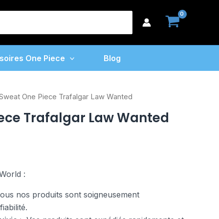
earch
or:
soires One Piece
Blog
 Sweat One Piece Trafalgar Law Wanted
ece Trafalgar Law Wanted
World :
us nos produits sont soigneusement
abilité.