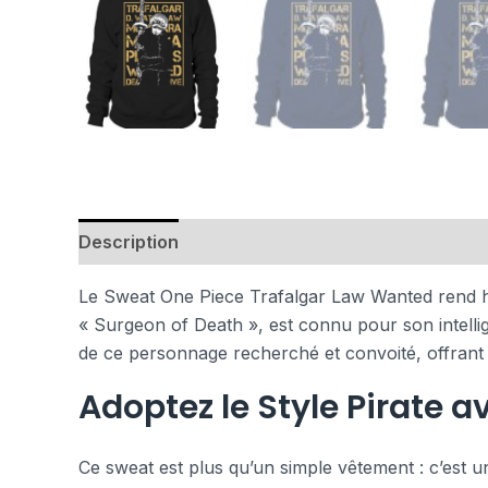
Description
Avis (0)
Le Sweat One Piece Trafalgar Law Wanted rend ho
« Surgeon of Death », est connu pour son intell
de ce personnage recherché et convoité, offrant 
Adoptez le Style Pirate 
Ce sweat est plus qu’un simple vêtement : c’est 