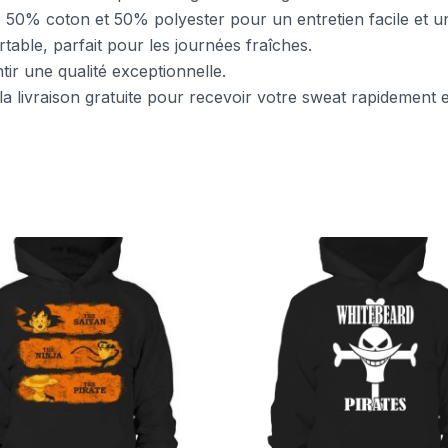
e 50% coton et 50% polyester pour un entretien facile et un
table, parfait pour les journées fraîches.
tir une qualité exceptionnelle.
 la livraison gratuite pour recevoir votre sweat rapidement e