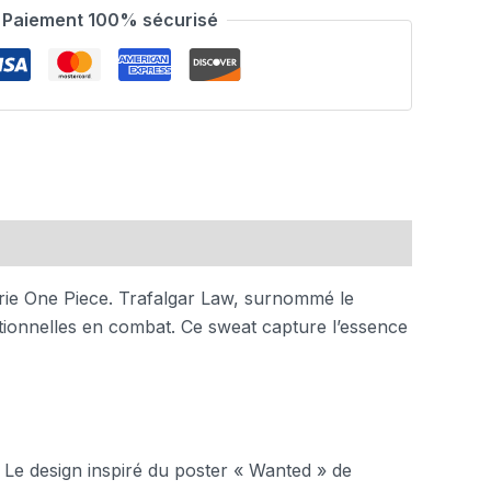
Paiement 100% sécurisé
rie One Piece. Trafalgar Law, surnommé le
tionnelles en combat. Ce sweat capture l’essence
 Le design inspiré du poster « Wanted » de