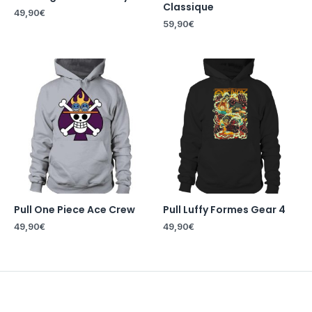
Classique
49,90
€
59,90
€
Pull One Piece Ace Crew
Pull Luffy Formes Gear 4
49,90
€
49,90
€