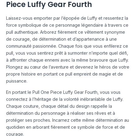
Piece Luffy Gear Fourth
Laissez-vous emporter par l’épopée de Luffy et ressentez la
force symbolique de ce personnage légendaire à travers ce
pull authentique. Arborez fièrement ce vêtement synonyme
de courage, de détermination et d’appartenance à une
communauté passionnée. Chaque fois que vous enfilerez ce
pull, vous vous sentirez prêt à surmonter n’importe quel défi,
à affronter chaque ennemi avec la même bravoure que Luffy.
Plongez au cœur de l’aventure et devenez le héros de votre
propre histoire en portant ce pull empreint de magie et de
puissance.
En portant le Pull One Piece Luffy Gear Fourth, vous vous
connectez à l’héritage de la volonté inébranlable de Luffy.
Chaque couture, chaque détail du design rappelle la
détermination du personnage à réaliser ses rêves et à
protéger ses proches. Incarnez cette même détermination au
quotidien en arborant fièrement ce symbole de force et de
courage.