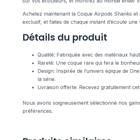
sur vos écouteurs, et montrez au monde entier v
Achetez maintenant la Coque Airpods Shanks et aj
exclusif, et faites de chaque instant d’écoute une
Détails du produit
Qualité: Fabriquée avec des matériaux hau
Rareté: Une coque rare qui fera le bonheu
Design: Inspirée de l’univers épique de On
la série.
Livraison offerte: Recevez gratuitement c
Nous avons soigneusement sélectionné nos ga
préférences.