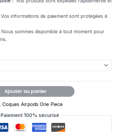
uivie :
Vos produits sont expédiés rapidemente et
Vos informations de paiement sont protégées à
 Nous sommes disponible à tout moment pour
ns.
Ajouter au panier
,
Coques Airpods One Piece
Paiement 100% sécurisé