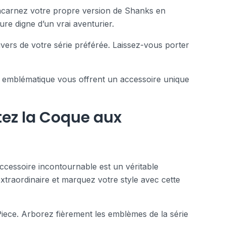
Incarnez votre propre version de Shanks en
re digne d’un vrai aventurier.
nivers de votre série préférée. Laissez-vous porter
ur emblématique vous offrent un accessoire unique
tez la Coque aux
ccessoire incontournable est un véritable
xtraordinaire et marquez votre style avec cette
ece. Arborez fièrement les emblèmes de la série