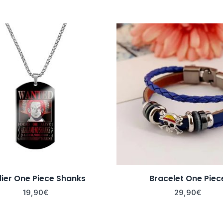
lier One Piece Shanks
Bracelet One Piec
19,90
€
29,90
€