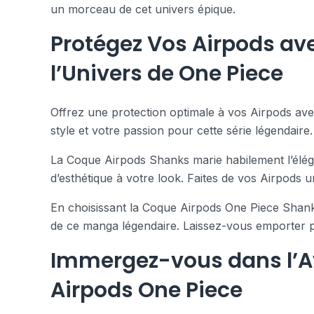
un morceau de cet univers épique.
Protégez Vos Airpods ave
l’Univers de One Piece
Offrez une protection optimale à vos Airpods avec
style et votre passion pour cette série légendair
La Coque Airpods Shanks marie habilement l’éléga
d’esthétique à votre look. Faites de vos Airpods u
En choisissant la Coque Airpods One Piece Shank
de ce manga légendaire. Laissez-vous emporter par
Immergez-vous dans l’Av
Airpods One Piece