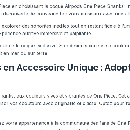
e Piece en choisissant la coque Airpods One Piece Shanks. 
la découverte de nouveaux horizons musicaux avec une allu
xplorer des sonorités inédites tout en restant fidèle à l’u
périence auditive immersive et palpitante.
pour cette coque exclusive. Son design soigné et sa coule
t en mer ou sur terre.
 en Accessoire Unique : Adop
anks, aux couleurs vives et vibrantes de One Piece. Cet a
er vos écouteurs avec originalité et classe. Optez pour l’e
ez votre appartenance à la communauté des fans de One Pi