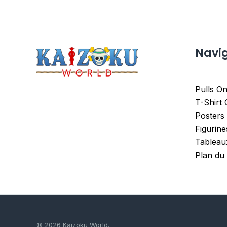
Navi
Pulls On
T-Shirt
Posters
Figurin
Tableau
Plan du 
© 2026 Kaizoku World.