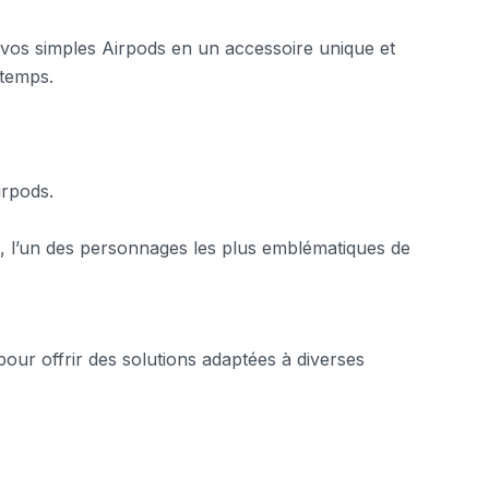
 vos simples Airpods en un accessoire unique et
 temps.
irpods.
s, l’un des personnages les plus emblématiques de
our offrir des solutions adaptées à diverses