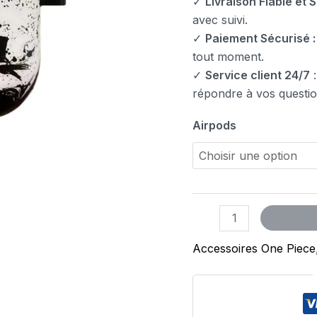
✓
Livraison Fiable et S
avec suivi.
✓
Paiement Sécurisé :
tout moment.
✓
Service client 24/7
:
répondre à vos questio
Airpods
Accessoires One Piece