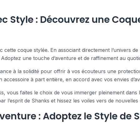
c Style : Découvrez une Coqu
 cette coque stylée. En associant directement l’univers de
e. Adoptez une touche d’aventure et de raffinement au quoti
nce à la solidité pour offrir à vos écouteurs une protectio
n accessoire à part entière, en accord avec vos envies d’aven
s, vous faites le choix de vous immerger pleinement dans l
 l’esprit de Shanks et hissez les voiles vers de nouvelles 
enture : Adoptez le Style de