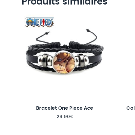
Produits similaires
Bracelet One Piece Ace
Col
29,90
€