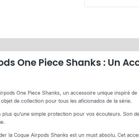
ods One Piece Shanks : Un Ac
irpods One Piece Shanks, un accessoire unique inspiré de l
objet de collection pour tous les aficionados de la série.
plus qu’une simple protection pour vos écouteurs. Son desi
e.
éder la Coque Airpods Shanks est un must absolu. Cet acce