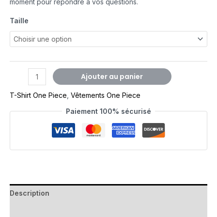
moment pour répondre à vos questions.
Taille
Ajouter au panier
T-Shirt One Piece
,
Vêtements One Piece
Paiement 100% sécurisé
Description
Avis (0)