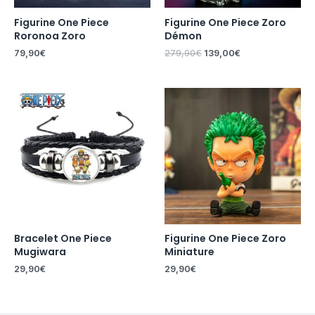
Figurine One Piece
Figurine One Piece Zoro
Roronoa Zoro
Démon
79,90
€
279,90
€
139,00
€
Bracelet One Piece
Figurine One Piece Zoro
Mugiwara
Miniature
29,90
€
29,90
€