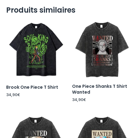
Produits similaires
One Piece Shanks T Shirt
Brook One Piece T Shirt
Wanted
34,90
€
34,90
€