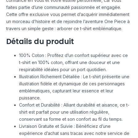
confiance en vous et votre estime personnelle, car vous
faites partie d’une communauté passionnée et engagée.
Cette offre exclusive vous permet d’acquérir immédiatement
un morceau d’histoire et de rejoindre l’aventure One Piece à
travers un simple geste : arborer ce t-shirt emblématique.
Détails du produit
100% Coton : Profitez d’un confort supérieur avec ce
t-shirt en 100% coton, offrant une douceur et une
respirabilité idéales pour un port quotidien.
Illustration Richement Détailée : Le t-shirt présente une
illustration fidèle et dynamique de ces personnages
emblématiques, capturant leur essence et leur
puissance.
Confort et Durabilité : Alliant durabilité et aisance, ce t-
shirt est parfait pour une utilisation régulière,
conservant sa forme et son confort au fil du temps.
Livraison Gratuite et Suivie : Bénéficiez d’une
expérience d’achat sans tracas avec notre service de