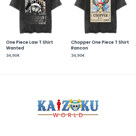
One Piece Law T Shirt
Chopper One Piece T Shirt
Wanted
Rancon
34,90
€
34,90
€