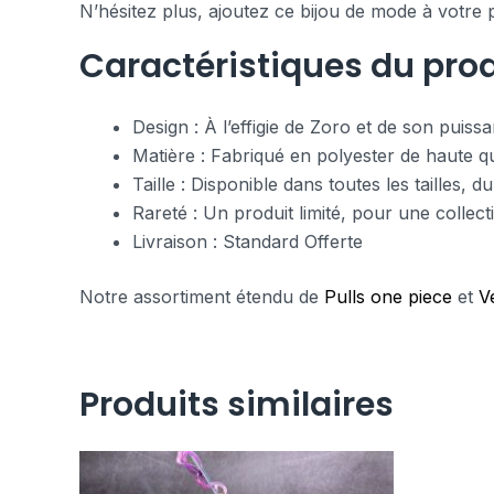
N’hésitez plus, ajoutez ce bijou de mode à votre
Caractéristiques du prod
Design : À l’effigie de Zoro et de son puiss
Matière : Fabriqué en polyester de haute qu
Taille : Disponible dans toutes les tailles,
Rareté : Un produit limité, pour une collect
Livraison : Standard Offerte
Notre assortiment étendu de
Pulls one piece
et
V
Produits similaires