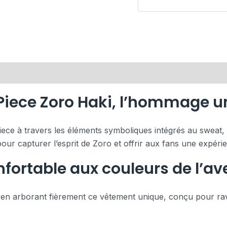
Piece Zoro Haki, l’hommage u
ece à travers les éléments symboliques intégrés au sweat, 
r capturer l’esprit de Zoro et offrir aux fans une expéri
fortable aux couleurs de l’av
n arborant fièrement ce vêtement unique, conçu pour ravir