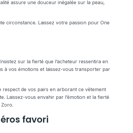
ualité assure une douceur inégalée sur la peau,
ute circonstance. Laissez votre passion pour One
sistez sur la fierté que l’acheteur ressentira en
s à vos émotions et laissez-vous transporter par
 le respect de vos pairs en arborant ce vêtement
 Laissez-vous envahir par l’émotion et la fierté
 Zoro.
ros favori