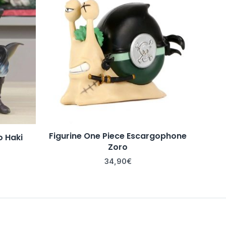
Figurine One Piece Escargophone
o Haki
Zoro
34,90
€