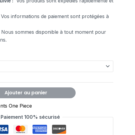
uivie :
Vos produits sont expédiés rapidemente et
Vos informations de paiement sont protégées à
 Nous sommes disponible à tout moment pour
ns.
Ajouter au panier
nts One Piece
Paiement 100% sécurisé