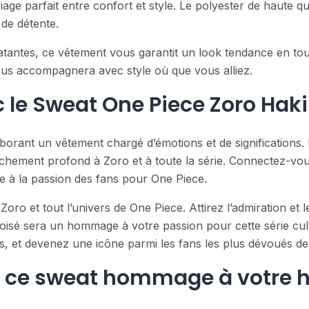
ge parfait entre confort et style. Le polyester de haute q
de détente.
clatantes, ce vêtement vous garantit un look tendance en to
ous accompagnera avec style où que vous alliez.
 le Sweat One Piece Zoro Haki
rant un vêtement chargé d’émotions et de significations. In
chement profond à Zoro et à toute la série. Connectez-vou
de à la passion des fans pour One Piece.
Zoro et tout l’univers de One Piece. Attirez l’admiration et
isé sera un hommage à votre passion pour cette série culte.
ons, et devenez une icône parmi les fans les plus dévoués de
 ce sweat hommage à votre hé