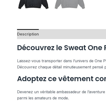
Description
Avis (0)
Découvrez le Sweat One 
Laissez-vous transporter dans l’univers de One Pi
Découvrez chaque détail minutieusement pensé pou
Adoptez ce vêtement con
Devenez un véritable ambassadeur de l’aventure e
parmi les amateurs de mode.