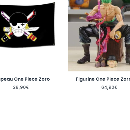
peau One Piece Zoro
Figurine One Piece Zor
29,90
€
64,90
€