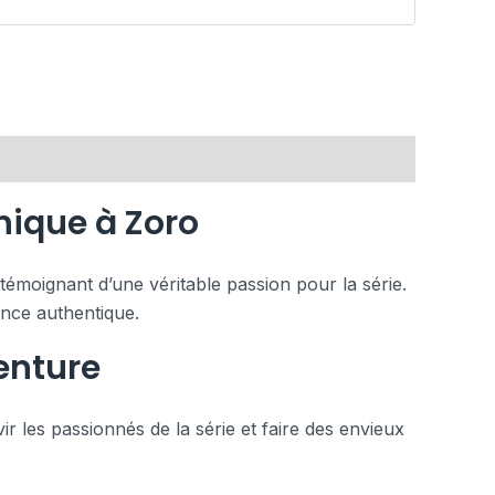
nique à Zoro
témoignant d’une véritable passion pour la série.
ence authentique.
enture
 les passionnés de la série et faire des envieux