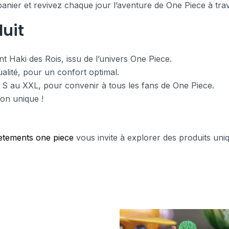
 panier et revivez chaque jour l’aventure de One Piece à t
uit
ant Haki des Rois, issu de l’univers One Piece.
alité, pour un confort optimal.
 du S au XXL, pour convenir à tous les fans de One Piece.
ion unique !
etements one piece
vous invite à explorer des produits uniq