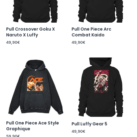
Pull Crossover Goku X
Pull One Piece Arc
Naruto X Luffy
Combat Kaido
49,90
€
49,90
€
Pull One Piece Ace Style
Pull Luffy Gear 5
Graphique
49,90
€
59,90
€