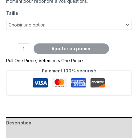
moment pour répondre à vos questions.
Taille
Ajouter au panier
Pull One Piece
,
Vêtements One Piece
Paiement 100% sécurisé
Description
Avis (0)