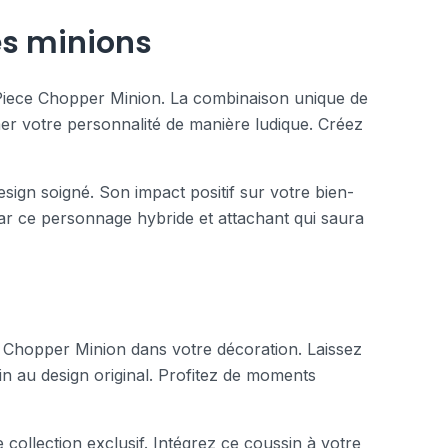
es minions
 Piece Chopper Minion. La combinaison unique de
mer votre personnalité de manière ludique. Créez
sign soigné. Son impact positif sur votre bien-
ar ce personnage hybride et attachant qui saura
 Chopper Minion dans votre décoration. Laissez
in au design original. Profitez de moments
e collection exclusif. Intégrez ce coussin à votre