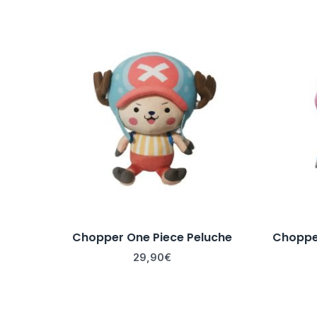
Chopper One Piece Peluche
Chopper
29,90
€