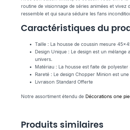
routine de visionnage de séries animées et vivez 
ressemble et qui saura séduire les fans inconditi
Caractéristiques du prod
Taille : La housse de coussin mesure 45×45
Design Unique : Le design est un mélange a
univers.
Matériau : La housse est faite de polyester
Rareté : Le design Chopper Minion est une éd
Livraison Standard Offerte
Notre assortiment étendu de
Décorations one pi
Produits similaires