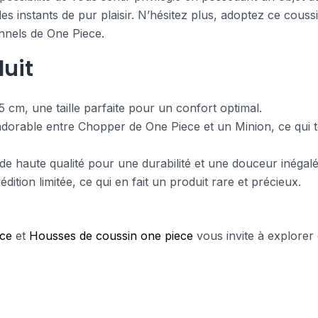
des instants de pur plaisir. N’hésitez plus, adoptez ce cous
onnels de One Piece.
uit
 cm, une taille parfaite pour un confort optimal.
dorable entre Chopper de One Piece et un Minion, ce qui te
 de haute qualité pour une durabilité et une douceur inégalé
ition limitée, ce qui en fait un produit rare et précieux.
ece
et
Housses de coussin one piece
vous invite à explorer 