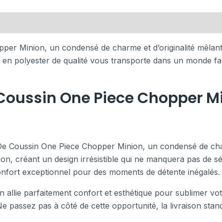
er Minion, un condensé de charme et d’originalité mêlant
in en polyester de qualité vous transporte dans un monde f
Coussin One Piece Chopper Mi
De Coussin One Piece Chopper Minion, un condensé de charme
n, créant un design irrésistible qui ne manquera pas de séd
confort exceptionnel pour des moments de détente inégalés.
 allie parfaitement confort et esthétique pour sublimer votre
Ne passez pas à côté de cette opportunité, la livraison st