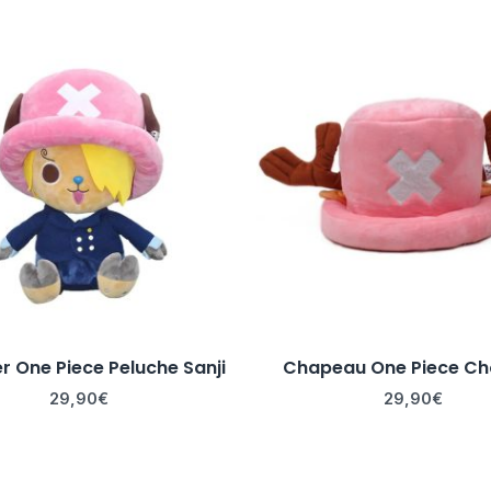
 One Piece Peluche Sanji
Chapeau One Piece Ch
29,90
€
29,90
€