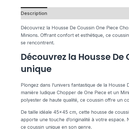
Description
Avis (0)
Découvrez la Housse De Coussin One Piece Chopp
Minions. Offrant confort et esthétique, ce couss
se rencontrent.
Découvrez la Housse De 
unique
Plongez dans l’univers fantastique de la Housse 
manière ludique Chopper de One Piece et un Minio
polyester de haute qualité, ce coussin offre un 
De taille idéale 45×45 cm, cette housse de coussin
apporte une touche d’originalité à votre espace. 
ce coussin unique en son genre.