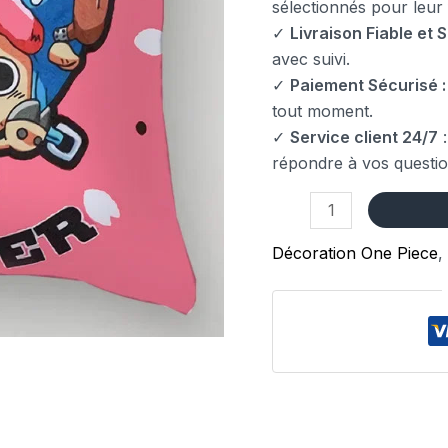
sélectionnés pour leur fi
✓
Livraison Fiable et S
avec suivi.
✓
Paiement Sécurisé :
tout moment.
✓
Service client 24/7
:
répondre à vos questio
Décoration One Piece
,