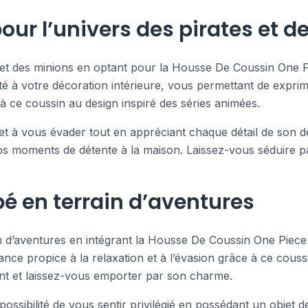
our l’univers des pirates et d
es et des minions en optant pour la Housse De Coussin One
té à votre décoration intérieure, vous permettant de expri
 ce coussin au design inspiré des séries animées.
et à vous évader tout en appréciant chaque détail de son de
os moments de détente à la maison. Laissez-vous séduire p
é en terrain d’aventures
n d’aventures en intégrant la Housse De Coussin One Piece
ance propice à la relaxation et à l’évasion grâce à ce couss
t et laissez-vous emporter par son charme.
possibilité de vous sentir privilégié en possédant un objet d